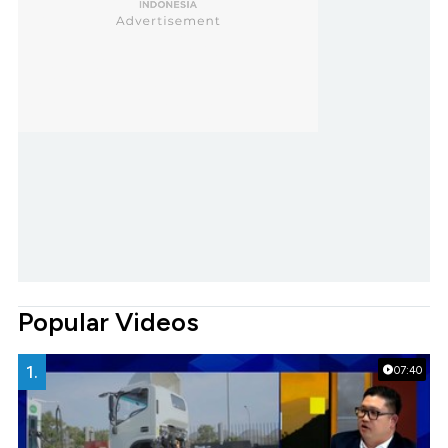
Popular Videos
1.
07:40