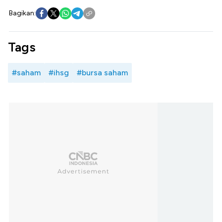
Bagikan:
Tags
#saham
#ihsg
#bursa saham