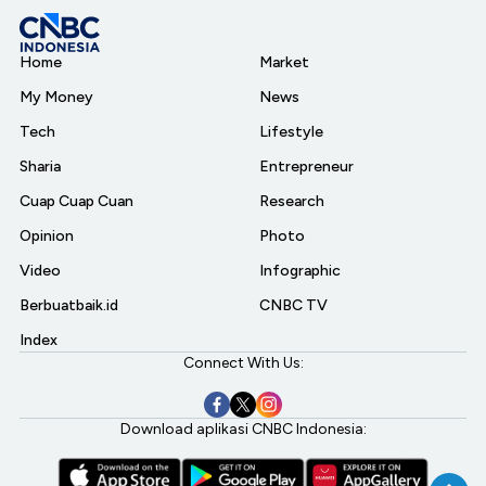
Home
Market
My Money
News
Tech
Lifestyle
Sharia
Entrepreneur
Cuap Cuap Cuan
Research
Opinion
Photo
Video
Infographic
Berbuatbaik.id
CNBC TV
Index
Connect With Us:
Download aplikasi CNBC Indonesia: