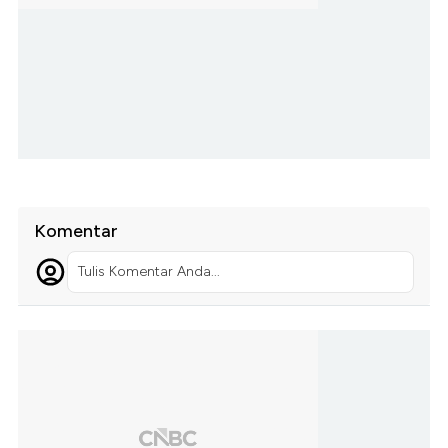
Komentar
Tulis Komentar Anda...