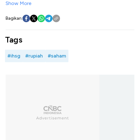
Show More
Bagikan:
Tags
#ihsg
#rupiah
#saham