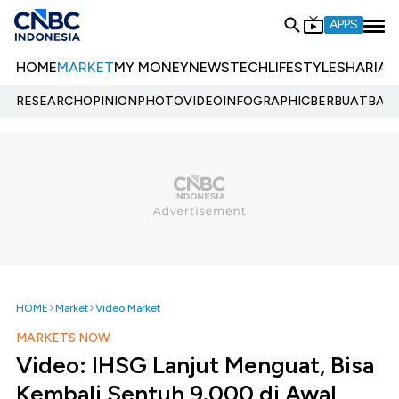
APPS
HOME
MARKET
MY MONEY
NEWS
TECH
LIFESTYLE
SHARIA
E
RESEARCH
OPINION
PHOTO
VIDEO
INFOGRAPHIC
BERBUATBAIK.
HOME
Market
Video Market
MARKETS NOW
Video: IHSG Lanjut Menguat, Bisa
Kembali Sentuh 9.000 di Awal