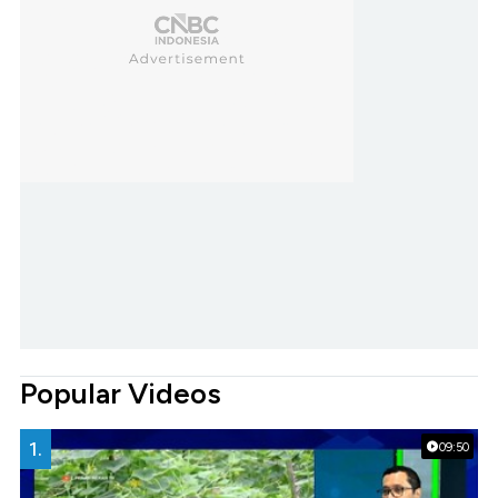
Popular Videos
1.
09:50