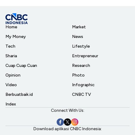
Home
Market
My Money
News
Tech
Lifestyle
Sharia
Entrepreneur
Cuap Cuap Cuan
Research
Opinion
Photo
Video
Infographic
Berbuatbaik.id
CNBC TV
Index
Connect With Us:
Download aplikasi CNBC Indonesia: