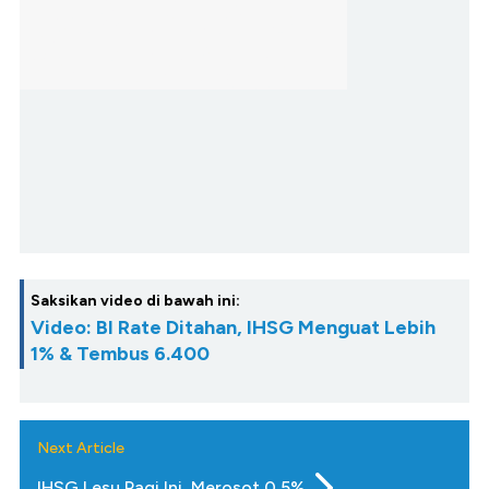
Saksikan video di bawah ini:
Video: BI Rate Ditahan, IHSG Menguat Lebih
1% & Tembus 6.400
Next Article
IHSG Lesu Pagi Ini, Merosot 0,5%