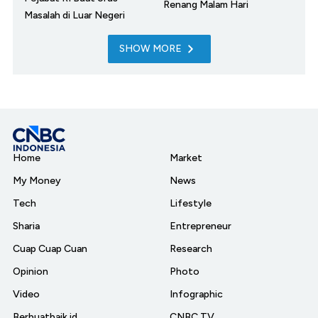
Renang Malam Hari
Masalah di Luar Negeri
SHOW MORE
Home
Market
My Money
News
Tech
Lifestyle
Sharia
Entrepreneur
Cuap Cuap Cuan
Research
Opinion
Photo
Video
Infographic
Berbuatbaik.id
CNBC TV