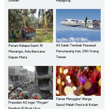
Limbah
Kejagung
AS Salah Tembak Pesawat
Petani Kelapa Sawit RI
Penumpang Iran, 290 Orang
Menangis, Ada Bencana
Tewas
Depan Mata
Panas Menggila! Warga
Presiden AS Ingin "Pinjam"
Seoul Malah Pesta di Kolam
Pejabat RI Buat Urus