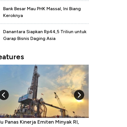
Bank Besar Mau PHK Massal, Ini Biang
Keroknya
Danantara Siapkan Rp44,5 Triliun untuk
Garap Bisnis Daging Asia
eatures
10 Provinsi dengan Tingkat