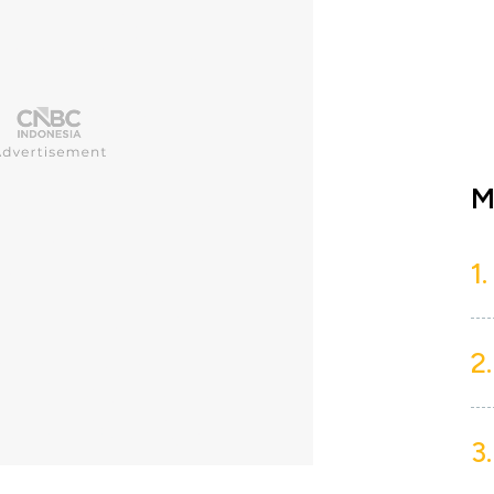
M
1.
2.
3.