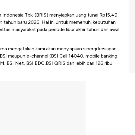
h Indonesia Tbk. (BRIS) menyiapkan uang tunai Rp15,49
 dan tahun baru 2026. Hal ini untuk memenuhi kebutuhan
tas masyarakat pada periode libur akhir tahun dan awal
karna mengatakan kami akan menyiapkan sinergi kesiapan
g BSI maupun e-channel (BSI Call 14040, mobile banking
, BSI Net, BSI EDC,BSI QRIS dan lebih dari 126 ribu