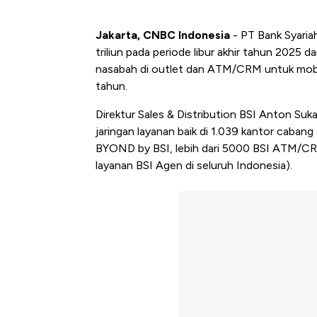
Jakarta, CNBC Indonesia
- PT Bank Syaria
triliun pada periode libur akhir tahun 2025
nasabah di outlet dan ATM/CRM untuk mobili
tahun.
Direktur Sales & Distribution BSI Anton Su
jaringan layanan baik di 1.039 kantor caban
BYOND by BSI, lebih dari 5000 BSI ATM/CRM
layanan BSI Agen di seluruh Indonesia).