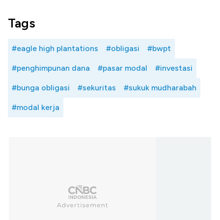
Tags
#eagle high plantations
#obligasi
#bwpt
#penghimpunan dana
#pasar modal
#investasi
#bunga obligasi
#sekuritas
#sukuk mudharabah
#modal kerja