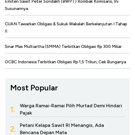
Emiten Sawit Peter Sondakh (BWPT) Rombak Komisaris, Ini
Susunannya
CUAN Tawarkan Obligasi & Sukuk Wakalah Berkelanjutan I Tahap
II
Sinar Mas Multiartha (SMMA) Terbitkan Obligasi Rp 300 Miliar
OCBC Indonesia Terbitkan Obligasi Rp 1,5 Triliun, Cek Bunganya
Most Popular
Warga Ramai-Ramai Pilih Murtad Demi Hindari
1.
Pajak
Petani Kelapa Sawit RI Menangis, Ada
2.
Bencana Depan Mata