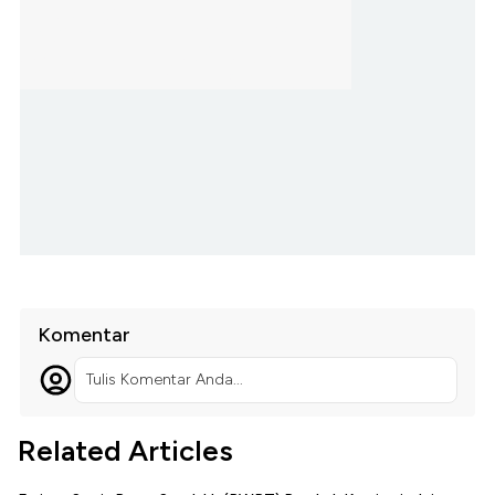
Komentar
Tulis Komentar Anda...
Related Articles