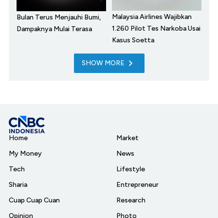
Malaysia Airlines Wajibkan
Bulan Terus Menjauhi Bumi,
1.260 Pilot Tes Narkoba Usai
Dampaknya Mulai Terasa
Kasus Soetta
SHOW MORE
Home
Market
My Money
News
Tech
Lifestyle
Sharia
Entrepreneur
Cuap Cuap Cuan
Research
Opinion
Photo