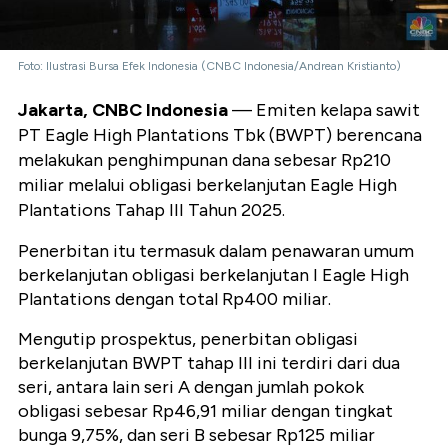
Foto: Ilustrasi Bursa Efek Indonesia (CNBC Indonesia/Andrean Kristianto)
Jakarta, CNBC Indonesia
— Emiten kelapa sawit
PT Eagle High Plantations Tbk (BWPT) berencana
melakukan penghimpunan dana sebesar Rp210
miliar melalui obligasi berkelanjutan Eagle High
Plantations Tahap III Tahun 2025.
Penerbitan itu termasuk dalam penawaran umum
berkelanjutan obligasi berkelanjutan I Eagle High
Plantations dengan total Rp400 miliar.
Mengutip prospektus, penerbitan obligasi
berkelanjutan BWPT tahap III ini terdiri dari dua
seri, antara lain seri A dengan jumlah pokok
obligasi sebesar Rp46,91 miliar dengan tingkat
bunga 9,75%, dan seri B sebesar Rp125 miliar