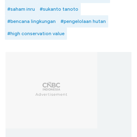
#saham inru
#sukanto tanoto
#bencana lingkungan
#pengelolaan hutan
#high conservation value