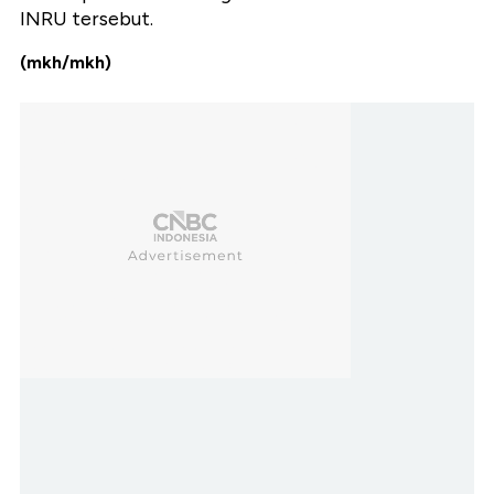
INRU tersebut.
(mkh/mkh)