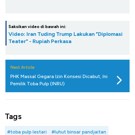
Saksikan video di bawah ini:
Video: Iran Tuding Trump Lakukan "Diplomasi
Teater" - Rupiah Perkasa
Next Article
PHK Massal Gegara Izin Konsesi Dicabut, Ini
Pemilik Toba Pulp (INRU)
Tags
#toba pulp lestari
#luhut binsar pandjaitan