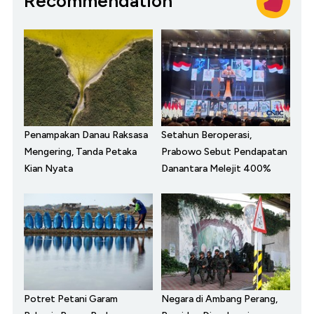
Recommendation
Penampakan Danau Raksasa
Setahun Beroperasi,
Mengering, Tanda Petaka
Prabowo Sebut Pendapatan
Kian Nyata
Danantara Melejit 400%
Potret Petani Garam
Negara di Ambang Perang,