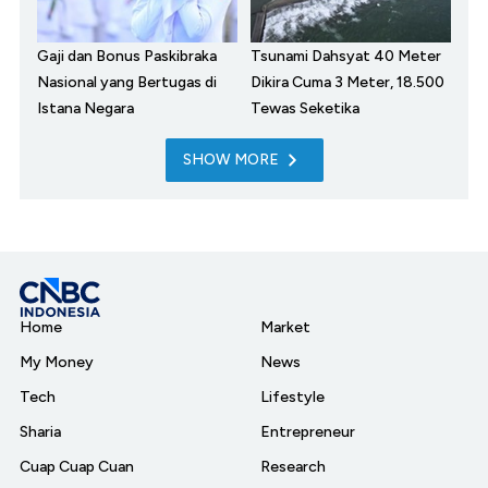
Gaji dan Bonus Paskibraka
Tsunami Dahsyat 40 Meter
Nasional yang Bertugas di
Dikira Cuma 3 Meter, 18.500
Istana Negara
Tewas Seketika
SHOW MORE
Home
Market
My Money
News
Tech
Lifestyle
Sharia
Entrepreneur
Cuap Cuap Cuan
Research