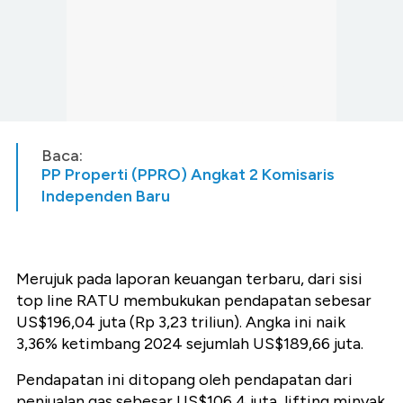
Baca:
PP Properti (PPRO) Angkat 2 Komisaris
Independen Baru
Merujuk pada laporan keuangan terbaru, dari sisi
top line RATU membukukan pendapatan sebesar
US$196,04 juta (Rp 3,23 triliun). Angka ini naik
3,36% ketimbang 2024 sejumlah US$189,66 juta.
Pendapatan ini ditopang oleh pendapatan dari
penjualan gas sebesar US$106,4 juta, lifting minyak