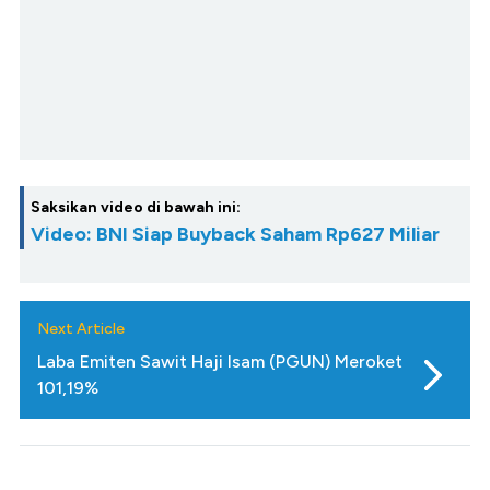
Saksikan video di bawah ini:
Video: BNI Siap Buyback Saham Rp627 Miliar
Next Article
Laba Emiten Sawit Haji Isam (PGUN) Meroket
101,19%