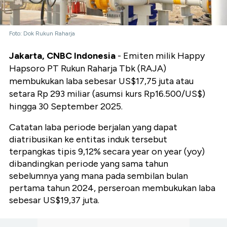
Foto: Dok Rukun Raharja
Jakarta, CNBC Indonesia
- Emiten milik Happy
Hapsoro PT Rukun Raharja Tbk (RAJA)
membukukan laba sebesar US$17,75 juta atau
setara Rp 293 miliar (asumsi kurs Rp16.500/US$)
hingga 30 September 2025.
Catatan laba periode berjalan yang dapat
diatribusikan ke entitas induk tersebut
terpangkas tipis 9,12% secara year on year (yoy)
dibandingkan periode yang sama tahun
sebelumnya yang mana pada sembilan bulan
pertama tahun 2024, perseroan membukukan laba
sebesar US$19,37 juta.