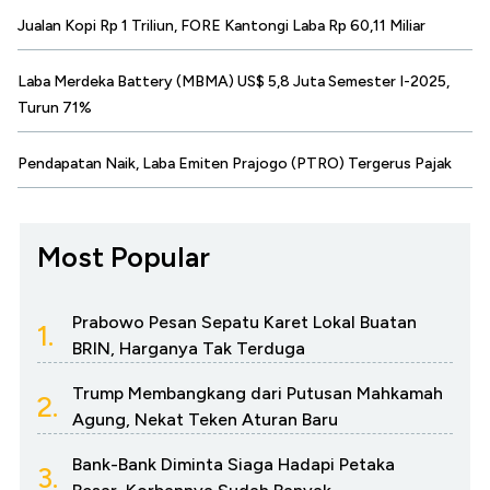
Jualan Kopi Rp 1 Triliun, FORE Kantongi Laba Rp 60,11 Miliar
Laba Merdeka Battery (MBMA) US$ 5,8 Juta Semester I-2025,
Turun 71%
Pendapatan Naik, Laba Emiten Prajogo (PTRO) Tergerus Pajak
Most Popular
Prabowo Pesan Sepatu Karet Lokal Buatan
1.
BRIN, Harganya Tak Terduga
Trump Membangkang dari Putusan Mahkamah
2.
Agung, Nekat Teken Aturan Baru
Bank-Bank Diminta Siaga Hadapi Petaka
3.