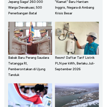
Jepang Siaga! 260.000
"Kiamat" Baru Hantam
Warga Dievakuasi, 500
Inggris, Negara di Ambang
Penerbangan Batal
Krisis Besar
Babak Baru Perang Saudara
Resmi! Daftar Tarif Listrik
Tetangga RI,
PLN per kWh, Berlaku Juli-
Pemberontakan di Ujung
September 2026
Tanduk