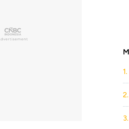
M
1.
2.
3.