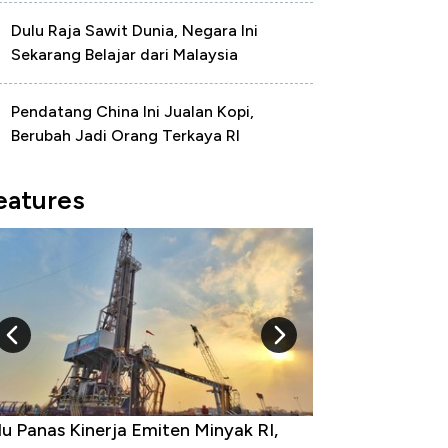
Dulu Raja Sawit Dunia, Negara Ini
Sekarang Belajar dari Malaysia
Pendatang China Ini Jualan Kopi,
Berubah Jadi Orang Terkaya RI
eatures
 Provinsi dengan Tingkat