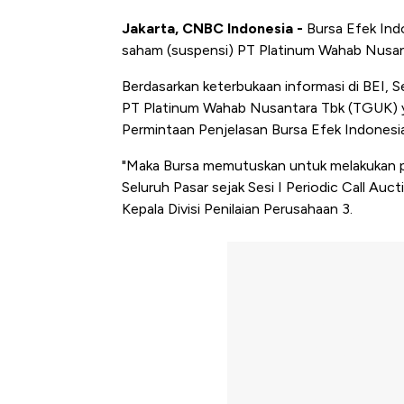
Jakarta, CNBC Indonesia -
Bursa Efek In
saham (suspensi) PT Platinum Wahab Nusan
Berdasarkan keterbukaan informasi di BEI, 
PT Platinum Wahab Nusantara Tbk (TGUK) 
Permintaan Penjelasan Bursa Efek Indonesia
"Maka Bursa memutuskan untuk melakukan p
Seluruh Pasar sejak Sesi I Periodic Call Auct
Kepala Divisi Penilaian Perusahaan 3.