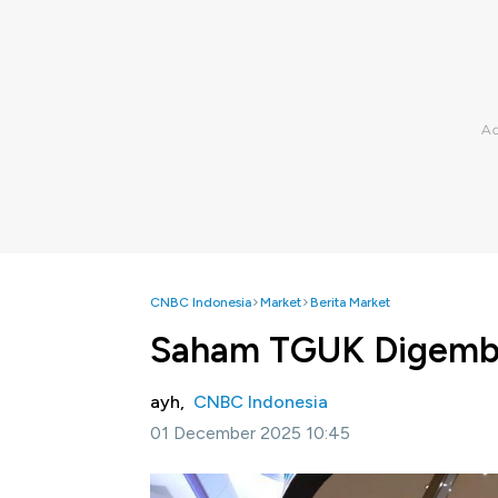
CNBC Indonesia
Market
Berita Market
Saham TGUK Digembok
ayh,
CNBC Indonesia
01 December 2025 10:45