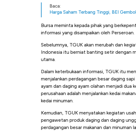
Baca:
Harga Saham Terbang Tinggi, BEI Gemb
Bursa meminta kepada pihak yang berkepent
informasi yang disampaikan oleh Perseroan.
Sebelumnya, TGUK akan merubah dan kegiat
Indonesia itu berniat banting setir dengan
utama.
Dalam keterbukaan informasi, TGUK itu me
menjalankan perdagangan besar daging sapi 
ayam dan daging ayam olahan menjadi dua k
perusahaan adalah menjalankan kedai makana
kedai minuman.
Kemudian, TGUK menyatakan kegiatan usaha
pengawetan produk daging dan daging ungga
perdagangan besar makanan dan minuman la
Kongo Tutup Keran Ekspor, 