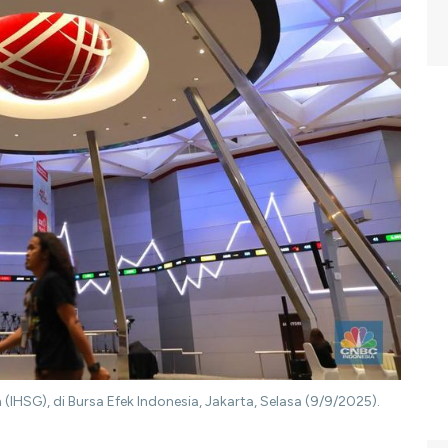
HSG), di Bursa Efek Indonesia, Jakarta, Selasa (9/9/2025).