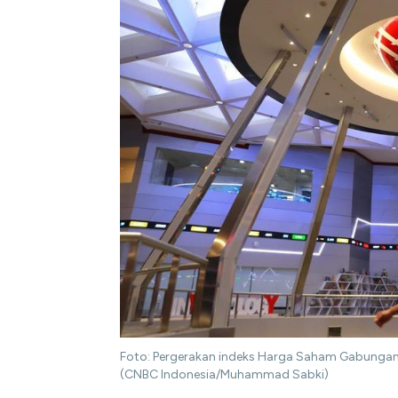
Foto: Pergerakan indeks Harga Saham Gabungan (I
(CNBC Indonesia/Muhammad Sabki)