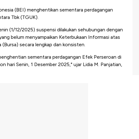
donesia (BEI) menghentikan sementara perdagangan
tara Tbk (TGUK).
Senin (1/12/2025) suspensi dilakukan sehubungan dengan
yang belum menyampaikan Keterbukaan Informasi atas
 (Bursa) secara lengkap dan konsisten.
enghentian sementara perdagangan Efek Perseroan di
ion hari Senin, 1 Desember 2025," ujar Lidia M. Panjatian,