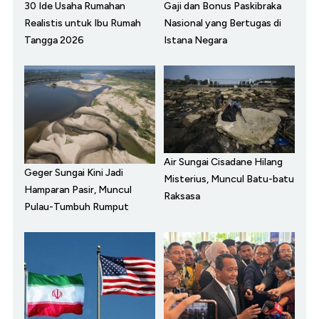
30 Ide Usaha Rumahan
Gaji dan Bonus Paskibraka
Realistis untuk Ibu Rumah
Nasional yang Bertugas di
Tangga 2026
Istana Negara
Air Sungai Cisadane Hilang
Geger Sungai Kini Jadi
Misterius, Muncul Batu-batu
Hamparan Pasir, Muncul
Raksasa
Pulau-Tumbuh Rumput