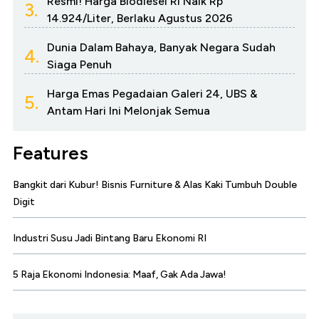
Resmi! Harga Biodiesel RI Naik Rp
3.
14.924/Liter, Berlaku Agustus 2026
Dunia Dalam Bahaya, Banyak Negara Sudah
4.
Siaga Penuh
Harga Emas Pegadaian Galeri 24, UBS &
5.
Antam Hari Ini Melonjak Semua
Features
Bangkit dari Kubur! Bisnis Furniture & Alas Kaki Tumbuh Double
Digit
Industri Susu Jadi Bintang Baru Ekonomi RI
5 Raja Ekonomi Indonesia: Maaf, Gak Ada Jawa!