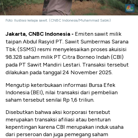
Foto: Ilustrasi kelapa sawit. (CNBC Indonesia/Muhammad Sabki)
Jakarta, CNBC Indonesia -
Emiten sawit milik
taipan Abdul Rasyid PT. Sawit Sumbermas Sarana
Tbk. (SSMS) resmi menyelesaikan proses akuisisi
98.328 saham milik PT Citra Borneo Indah (CBI)
pada PT Sawit Mandiri Lestari. Transaksi tersebut
dilakukan pada tanggal 24 November 2025.
Mengutip keterbukaan informasi Bursa Efek
Indonesia (BEI), nilai transaksi dari pembelian
saham tersebut senilai Rp 1,6 triliun.
Disebutkan bahwa aksi korporasi tersebut
merupakan transaksi afiliasi atau benturan
kepentingan karena CBI merupakan induk usaha
dari perseroan dan juga pemegang saham