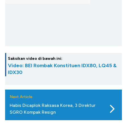
Saksikan video di bawah ini:
Video: BEI Rombak Konstituen IDX80, LQ45 &
IDX30
Next Article
Habis Dicaplok Raksasa Korea, 3 Direktur
SGRO Kompak Resign