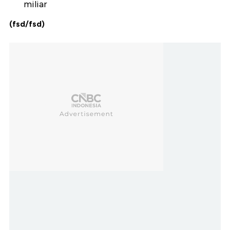
miliar
(fsd/fsd)