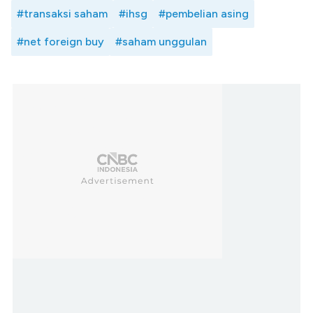
#transaksi saham
#ihsg
#pembelian asing
#net foreign buy
#saham unggulan