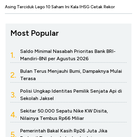
Asing Terciduk Lego 10 Saham Ini Kala IHSG Cetak Rekor
Most Popular
Saldo Minimal Nasabah Prioritas Bank BRI-
1.
Mandiri-BNI per Agustus 2026
Bulan Terus Menjauhi Bumi, Dampaknya Mulai
2.
Terasa
Polisi Ungkap Identitas Pemilik Senjata Api di
3.
Sekolah Jaksel
Sekitar 50.000 Sepatu Nike KW Disita,
4.
Nilainya Tembus Rp66 Miliar
Pemerintah Bakal Kasih Rp26 Juta Jika
5.