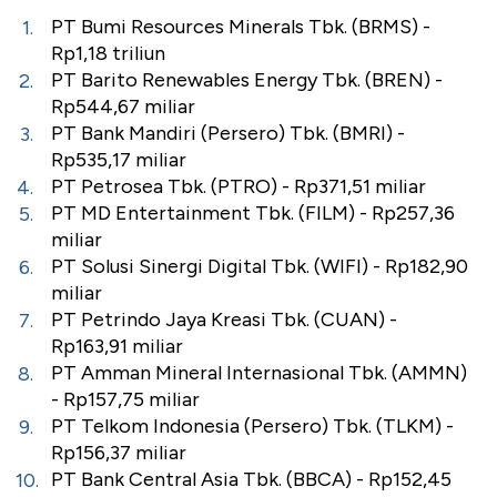
PT Bumi Resources Minerals Tbk. (BRMS) -
Rp1,18 triliun
PT Barito Renewables Energy Tbk. (BREN) -
Rp544,67 miliar
PT Bank Mandiri (Persero) Tbk. (BMRI) -
Rp535,17 miliar
PT Petrosea Tbk. (PTRO) - Rp371,51 miliar
PT MD Entertainment Tbk. (FILM) - Rp257,36
miliar
PT Solusi Sinergi Digital Tbk. (WIFI) - Rp182,90
miliar
PT Petrindo Jaya Kreasi Tbk. (CUAN) -
Rp163,91 miliar
PT Amman Mineral Internasional Tbk. (AMMN)
- Rp157,75 miliar
PT Telkom Indonesia (Persero) Tbk. (TLKM) -
Rp156,37 miliar
PT Bank Central Asia Tbk. (BBCA) - Rp152,45