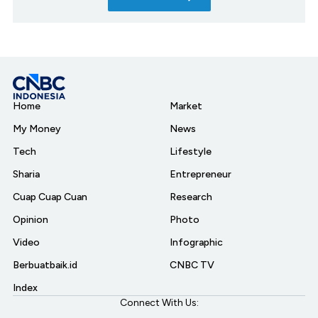
Home
Market
My Money
News
Tech
Lifestyle
Sharia
Entrepreneur
Cuap Cuap Cuan
Research
Opinion
Photo
Video
Infographic
Berbuatbaik.id
CNBC TV
Index
Connect With Us: