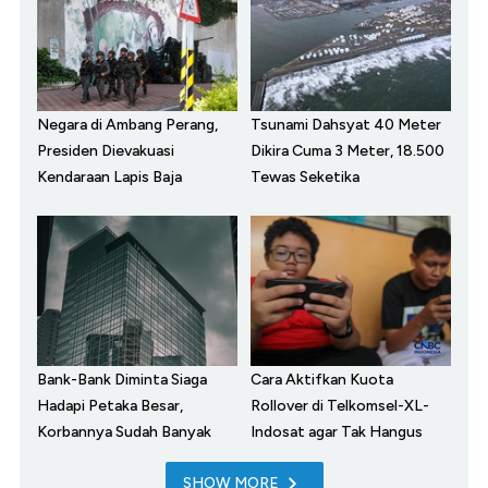
Negara di Ambang Perang,
Tsunami Dahsyat 40 Meter
Presiden Dievakuasi
Dikira Cuma 3 Meter, 18.500
Kendaraan Lapis Baja
Tewas Seketika
Bank-Bank Diminta Siaga
Cara Aktifkan Kuota
Hadapi Petaka Besar,
Rollover di Telkomsel-XL-
Korbannya Sudah Banyak
Indosat agar Tak Hangus
SHOW MORE