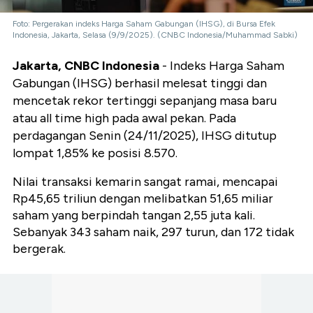
Foto: Pergerakan indeks Harga Saham Gabungan (IHSG), di Bursa Efek
Indonesia, Jakarta, Selasa (9/9/2025). (CNBC Indonesia/Muhammad Sabki)
Jakarta, CNBC Indonesia
- Indeks Harga Saham
Gabungan (IHSG) berhasil melesat tinggi dan
mencetak rekor tertinggi sepanjang masa baru
atau all time high pada awal pekan. Pada
perdagangan Senin (24/11/2025), IHSG ditutup
lompat 1,85% ke posisi 8.570.
Nilai transaksi kemarin sangat ramai, mencapai
Rp45,65 triliun dengan melibatkan 51,65 miliar
saham yang berpindah tangan 2,55 juta kali.
Sebanyak 343 saham naik, 297 turun, dan 172 tidak
bergerak.