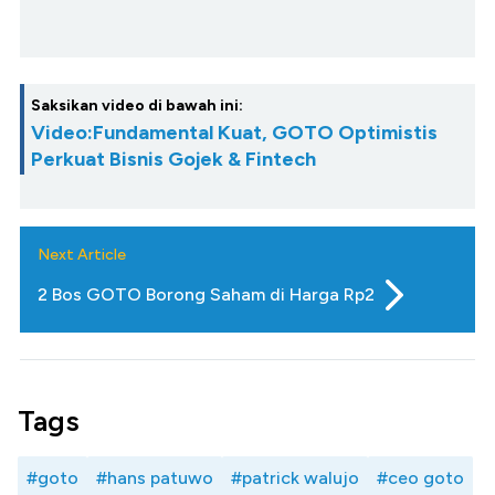
Saksikan video di bawah ini:
Video:Fundamental Kuat, GOTO Optimistis
Perkuat Bisnis Gojek & Fintech
Next Article
2 Bos GOTO Borong Saham di Harga Rp2
Tags
#goto
#hans patuwo
#patrick walujo
#ceo goto