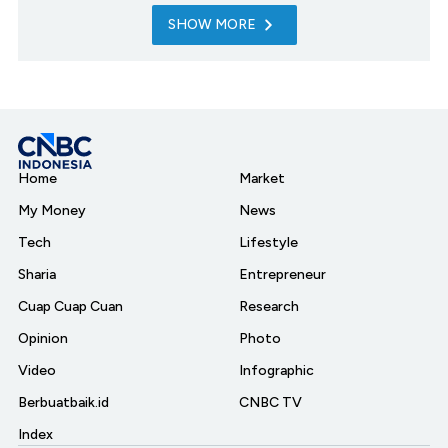
SHOW MORE
Home
Market
My Money
News
Tech
Lifestyle
Sharia
Entrepreneur
Cuap Cuap Cuan
Research
Opinion
Photo
Video
Infographic
Berbuatbaik.id
CNBC TV
Index