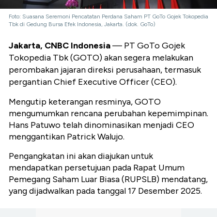
Foto: Suasana Seremoni Pencatatan Perdana Saham PT GoTo Gojek Tokopedia
Tbk di Gedung Bursa Efek Indonesia, Jakarta. (dok. GoTo)
Jakarta, CNBC Indonesia
— PT GoTo Gojek
Tokopedia Tbk (GOTO) akan segera melakukan
perombakan jajaran direksi perusahaan, termasuk
pergantian Chief Executive Officer (CEO).
Mengutip keterangan resminya, GOTO
mengumumkan rencana perubahan kepemimpinan.
Hans Patuwo telah dinominasikan menjadi CEO
menggantikan Patrick Walujo.
Pengangkatan ini akan diajukan untuk
mendapatkan persetujuan pada Rapat Umum
Pemegang Saham Luar Biasa (RUPSLB) mendatang,
yang dijadwalkan pada tanggal 17 Desember 2025.