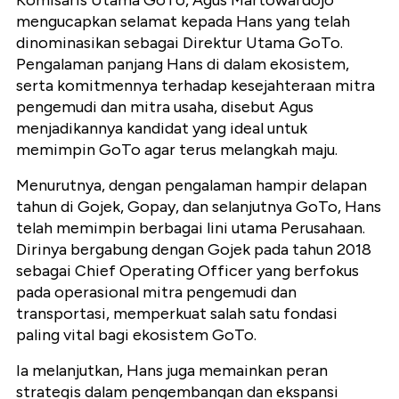
Komisaris Utama GoTo, Agus Martowardojo
mengucapkan selamat kepada Hans yang telah
dinominasikan sebagai Direktur Utama GoTo.
Pengalaman panjang Hans di dalam ekosistem,
serta komitmennya terhadap kesejahteraan mitra
pengemudi dan mitra usaha, disebut Agus
menjadikannya kandidat yang ideal untuk
memimpin GoTo agar terus melangkah maju.
Menurutnya, dengan pengalaman hampir delapan
tahun di Gojek, Gopay, dan selanjutnya GoTo, Hans
telah memimpin berbagai lini utama Perusahaan.
Dirinya bergabung dengan Gojek pada tahun 2018
sebagai Chief Operating Officer yang berfokus
pada operasional mitra pengemudi dan
transportasi, memperkuat salah satu fondasi
paling vital bagi ekosistem GoTo.
Ia melanjutkan, Hans juga memainkan peran
strategis dalam pengembangan dan ekspansi