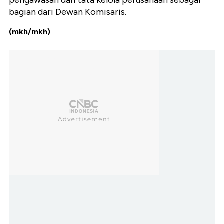
pengawasan dan tata kelola perusahaan sebagai
bagian dari Dewan Komisaris.
(mkh/mkh)