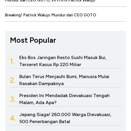
Mundur dari CEO GOTO, Ini Profil Patrick Walujo
Breaking! Patrick Walujo Mundur dari CEO GOTO
Most Popular
Eks Bos Jaringan Resto Sushi Masuk Bui,
1.
Terseret Kasus Rp 220 Miliar
Bulan Terus Menjauhi Bumi, Manusia Mulai
2.
Rasakan Dampaknya
Presiden Ini Mendadak Dievakuasi Tengah
3.
Malam, Ada Apa?
Jepang Siaga! 260.000 Warga Dievakuasi,
4.
500 Penerbangan Batal