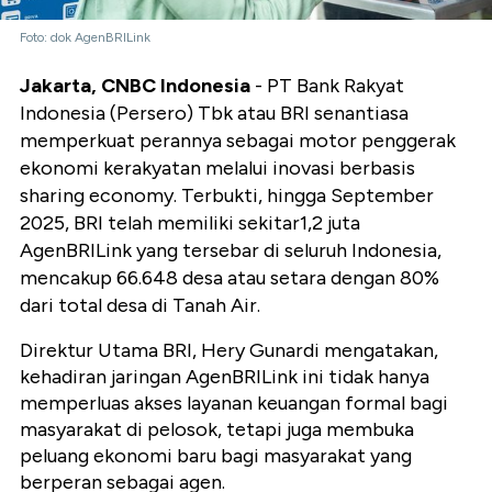
Foto: dok AgenBRILink
Jakarta, CNBC Indonesia
- PT Bank Rakyat
Indonesia (Persero) Tbk atau BRI senantiasa
memperkuat perannya sebagai motor penggerak
ekonomi kerakyatan melalui inovasi berbasis
sharing economy. Terbukti, hingga September
2025, BRI telah memiliki sekitar1,2 juta
AgenBRILink yang tersebar di seluruh Indonesia,
mencakup 66.648 desa atau setara dengan 80%
dari total desa di Tanah Air.
Direktur Utama BRI, Hery Gunardi mengatakan,
kehadiran jaringan AgenBRILink ini tidak hanya
memperluas akses layanan keuangan formal bagi
masyarakat di pelosok, tetapi juga membuka
peluang ekonomi baru bagi masyarakat yang
berperan sebagai agen.