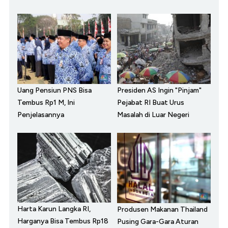
Uang Pensiun PNS Bisa
Presiden AS Ingin "Pinjam"
Tembus Rp1 M, Ini
Pejabat RI Buat Urus
Penjelasannya
Masalah di Luar Negeri
Harta Karun Langka RI,
Produsen Makanan Thailand
Harganya Bisa Tembus Rp18
Pusing Gara-Gara Aturan