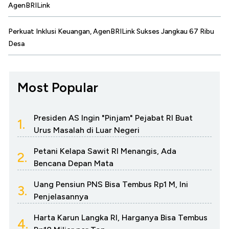
AgenBRILink
Perkuat Inklusi Keuangan, AgenBRILink Sukses Jangkau 67 Ribu
Desa
Most Popular
Presiden AS Ingin "Pinjam" Pejabat RI Buat
1.
Urus Masalah di Luar Negeri
Petani Kelapa Sawit RI Menangis, Ada
2.
Bencana Depan Mata
Uang Pensiun PNS Bisa Tembus Rp1 M, Ini
3.
Penjelasannya
Harta Karun Langka RI, Harganya Bisa Tembus
4.