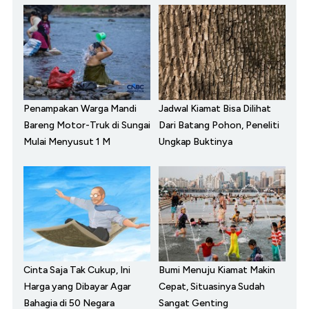
Penampakan Warga Mandi
Jadwal Kiamat Bisa Dilihat
Bareng Motor-Truk di Sungai
Dari Batang Pohon, Peneliti
Mulai Menyusut 1 M
Ungkap Buktinya
Cinta Saja Tak Cukup, Ini
Bumi Menuju Kiamat Makin
Harga yang Dibayar Agar
Cepat, Situasinya Sudah
Bahagia di 50 Negara
Sangat Genting