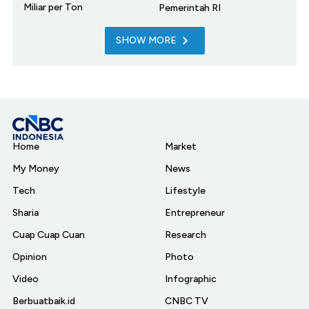
Miliar per Ton
Pemerintah RI
SHOW MORE
Home
Market
My Money
News
Tech
Lifestyle
Sharia
Entrepreneur
Cuap Cuap Cuan
Research
Opinion
Photo
Video
Infographic
Berbuatbaik.id
CNBC TV