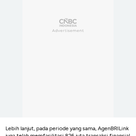
Lebih lanjut, pada periode yang sama, AgenBRILink
juga telah memfasilitasi 826 juta transaksi finansial