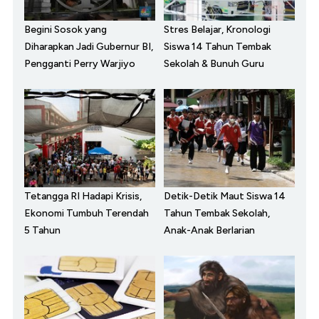
Begini Sosok yang
Stres Belajar, Kronologi
Diharapkan Jadi Gubernur BI,
Siswa 14 Tahun Tembak
Pengganti Perry Warjiyo
Sekolah & Bunuh Guru
Tetangga RI Hadapi Krisis,
Detik-Detik Maut Siswa 14
Ekonomi Tumbuh Terendah
Tahun Tembak Sekolah,
5 Tahun
Anak-Anak Berlarian