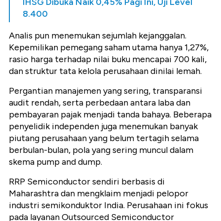
IHSG Dibuka Naik 0,45% Pagi Ini, Uji Level
8.400
Analis pun menemukan sejumlah kejanggalan.
Kepemilikan pemegang saham utama hanya 1,27%,
rasio harga terhadap nilai buku mencapai 700 kali,
dan struktur tata kelola perusahaan dinilai lemah.
Pergantian manajemen yang sering, transparansi
audit rendah, serta perbedaan antara laba dan
pembayaran pajak menjadi tanda bahaya. Beberapa
penyelidik independen juga menemukan banyak
piutang perusahaan yang belum tertagih selama
berbulan-bulan, pola yang sering muncul dalam
skema pump and dump.
RRP Semiconductor sendiri berbasis di
Maharashtra dan mengklaim menjadi pelopor
industri semikonduktor India. Perusahaan ini fokus
pada layanan Outsourced Semiconductor