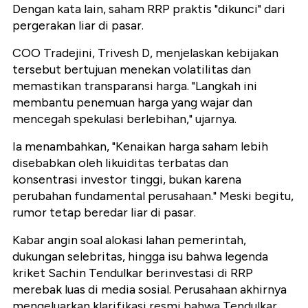
Dengan kata lain, saham RRP praktis "dikunci" dari
pergerakan liar di pasar.
COO Tradejini, Trivesh D, menjelaskan kebijakan
tersebut bertujuan menekan volatilitas dan
memastikan transparansi harga. "Langkah ini
membantu penemuan harga yang wajar dan
mencegah spekulasi berlebihan," ujarnya.
Ia menambahkan, "Kenaikan harga saham lebih
disebabkan oleh likuiditas terbatas dan
konsentrasi investor tinggi, bukan karena
perubahan fundamental perusahaan." Meski begitu,
rumor tetap beredar liar di pasar.
Kabar angin soal alokasi lahan pemerintah,
dukungan selebritas, hingga isu bahwa legenda
kriket Sachin Tendulkar berinvestasi di RRP
merebak luas di media sosial. Perusahaan akhirnya
mengeluarkan klarifikasi resmi bahwa Tendulkar