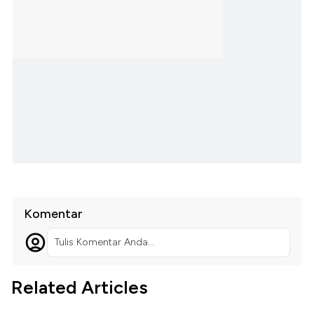
Komentar
Tulis Komentar Anda...
Related Articles