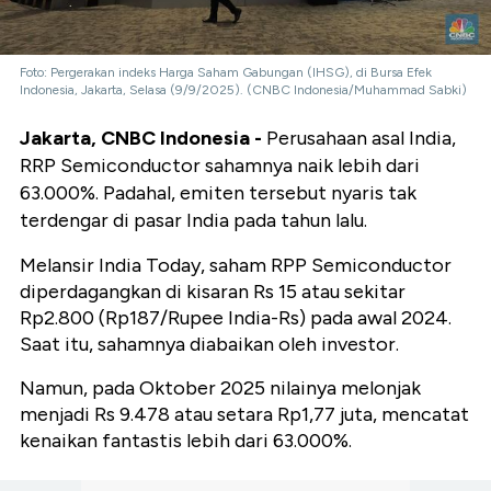
Foto: Pergerakan indeks Harga Saham Gabungan (IHSG), di Bursa Efek
Indonesia, Jakarta, Selasa (9/9/2025). (CNBC Indonesia/Muhammad Sabki)
Jakarta, CNBC Indonesia -
Perusahaan asal India,
RRP Semiconductor sahamnya naik lebih dari
63.000%. Padahal, emiten tersebut nyaris tak
terdengar di pasar India pada tahun lalu.
Melansir India Today, saham RPP Semiconductor
diperdagangkan di kisaran Rs 15 atau sekitar
Rp2.800 (Rp187/Rupee India-Rs) pada awal 2024.
Saat itu, sahamnya diabaikan oleh investor.
Namun, pada Oktober 2025 nilainya melonjak
menjadi Rs 9.478 atau setara Rp1,77 juta, mencatat
kenaikan fantastis lebih dari 63.000%.