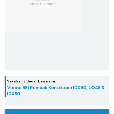
Saksikan video di bawah ini:
Video: BEI Rombak Konstituen IDX80, LQ45 &
IDX30