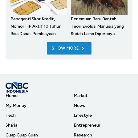
Pengganti Skor Kredit,
Penemuan Baru Bantah
Nomor HP Aktif 10 Tahun
Teori Evolusi Manusia yang
Bisa Dapat Pembiayaan
Sudah Lama Dipercaya
SHOW MORE
Home
Market
My Money
News
Tech
Lifestyle
Sharia
Entrepreneur
Cuap Cuap Cuan
Research