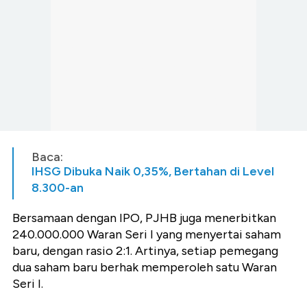
Baca:
IHSG Dibuka Naik 0,35%, Bertahan di Level
8.300-an
Bersamaan dengan IPO, PJHB juga menerbitkan
240.000.000 Waran Seri I yang menyertai saham
baru, dengan rasio 2:1. Artinya, setiap pemegang
dua saham baru berhak memperoleh satu Waran
Seri I.