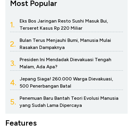
Most Popular
Eks Bos Jaringan Resto Sushi Masuk Bui,
1.
Terseret Kasus Rp 220 Miliar
Bulan Terus Menjauhi Bumi, Manusia Mulai
2.
Rasakan Dampaknya
Presiden Ini Mendadak Dievakuasi Tengah
3.
Malam, Ada Apa?
Jepang Siaga! 260.000 Warga Dievakuasi,
4.
500 Penerbangan Batal
Penemuan Baru Bantah Teori Evolusi Manusia
5.
yang Sudah Lama Dipercaya
Features