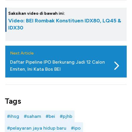
Saksikan video di bawah ini:
Video: BEI Rombak Konstituen IDX80, LQ45 &
IDX30
Next Article
Daftar Pipeline IPO Berkurang Jadi 12 Calon
Emiten, Ini Kata Bos BEI
Tags
#ihsg
#saham
#bei
#pjhb
#pelayaran jaya hidup baru
#ipo