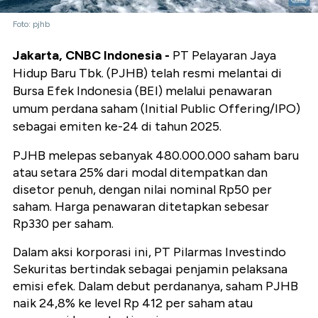
Foto: pjhb
Jakarta, CNBC Indonesia -
PT Pelayaran Jaya
Hidup Baru Tbk. (PJHB) telah resmi melantai di
Bursa Efek Indonesia (BEI) melalui penawaran
umum perdana saham (Initial Public Offering/IPO)
sebagai emiten ke-24 di tahun 2025.
PJHB melepas sebanyak 480.000.000 saham baru
atau setara 25% dari modal ditempatkan dan
disetor penuh, dengan nilai nominal Rp50 per
saham. Harga penawaran ditetapkan sebesar
Rp330 per saham.
Dalam aksi korporasi ini, PT Pilarmas Investindo
Sekuritas bertindak sebagai penjamin pelaksana
emisi efek. Dalam debut perdananya, saham PJHB
naik 24,8% ke level Rp 412 per saham atau