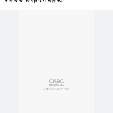
mencapai harga tertingginya.