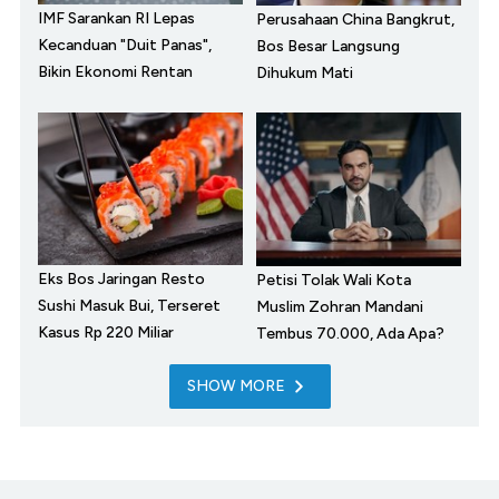
IMF Sarankan RI Lepas
Perusahaan China Bangkrut,
Kecanduan "Duit Panas",
Bos Besar Langsung
Bikin Ekonomi Rentan
Dihukum Mati
Eks Bos Jaringan Resto
Petisi Tolak Wali Kota
Sushi Masuk Bui, Terseret
Muslim Zohran Mandani
Kasus Rp 220 Miliar
Tembus 70.000, Ada Apa?
SHOW MORE