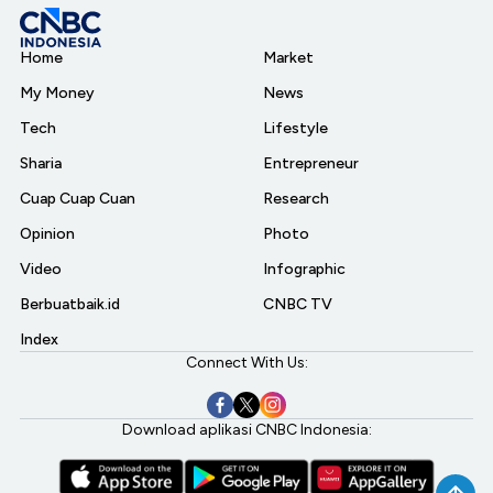
Home
Market
My Money
News
Tech
Lifestyle
Sharia
Entrepreneur
Cuap Cuap Cuan
Research
Opinion
Photo
Video
Infographic
Berbuatbaik.id
CNBC TV
Index
Connect With Us:
Download aplikasi CNBC Indonesia: