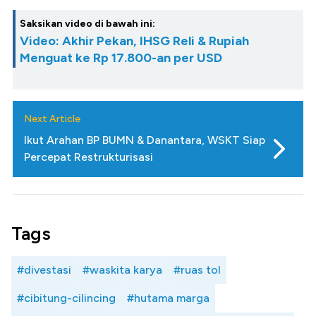
Saksikan video di bawah ini:
Video: Akhir Pekan, IHSG Reli & Rupiah
Menguat ke Rp 17.800-an per USD
Next Article
Ikut Arahan BP BUMN & Danantara, WSKT Siap
Percepat Restrukturisasi
Tags
#divestasi
#waskita karya
#ruas tol
#cibitung-cilincing
#hutama marga