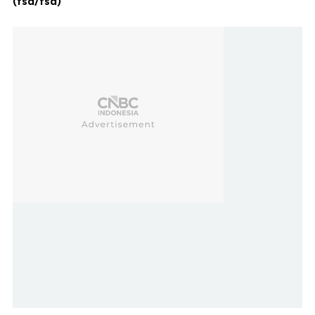
(fsd/fsd)