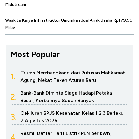
Midstream
Waskita Karya Infrastruktur Umumkan Jual Anak Usaha Rp179,99
Miliar
Most Popular
Trump Membangkang dari Putusan Mahkamah
1.
Agung, Nekat Teken Aturan Baru
Bank-Bank Diminta Siaga Hadapi Petaka
2.
Besar, Korbannya Sudah Banyak
Cek Iuran BPJS Kesehatan Kelas 1,2,3 Berlaku
3.
7 Agustus 2026
Resmi! Daftar Tarif Listrik PLN per kWh,
4.