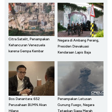
Citra Satelit, Penampakan
Negara di Ambang Perang,
Kehancuran Venezuela
Presiden Dievakuasi
karena Gempa Kembar
Kendaraan Lapis Baja
Bos Danantara: 652
Penampakan Letusan
Perusahaan BUMN Akan
Gunung Fuego, Negara
Hilang
Tetapkan Siaga Merah