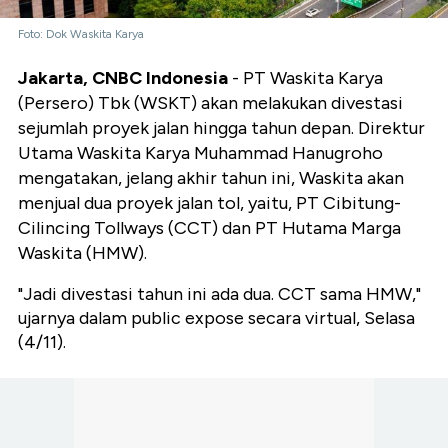
Foto: Dok Waskita Karya
Jakarta, CNBC Indonesia
- PT Waskita Karya
(Persero) Tbk (WSKT) akan melakukan divestasi
sejumlah proyek jalan hingga tahun depan. Direktur
Utama Waskita Karya Muhammad Hanugroho
mengatakan, jelang akhir tahun ini, Waskita akan
menjual dua proyek jalan tol, yaitu, PT Cibitung-
Cilincing Tollways (CCT) dan PT Hutama Marga
Waskita (HMW).
"Jadi divestasi tahun ini ada dua. CCT sama HMW,"
ujarnya dalam public expose secara virtual, Selasa
(4/11).