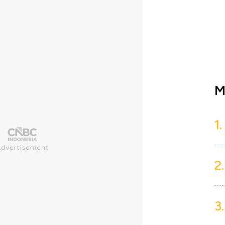
M
1.
2.
3.