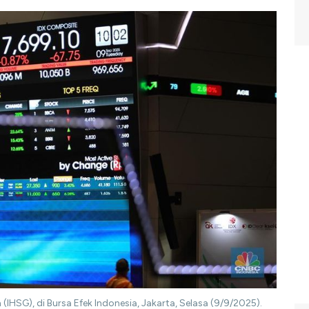
HSG), di Bursa Efek Indonesia, Jakarta, Selasa (9/9/2025).