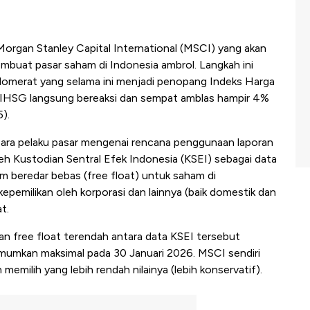
gan Stanley Capital International (MSCI) yang akan
mbuat pasar saham di Indonesia ambrol. Langkah ini
lomerat yang selama ini menjadi penopang Indeks Harga
 IHSG langsung bereaksi dan sempat amblas hampir 4%
).
para pelaku pasar mengenai rencana penggunaan laporan
leh Kustodian Sentral Efek Indonesia (KSEI) sebagai data
 beredar bebas (free float) untuk saham di
emilikan oleh korporasi dan lainnya (baik domestik dan
t.
n free float terendah antara data KSEI tersebut
mumkan maksimal pada 30 Januari 2026. MSCI sendiri
emilih yang lebih rendah nilainya (lebih konservatif).