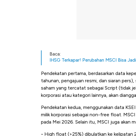
Baca:
IHSG Terkapar! Perubahan MSCI Bisa Jad
Pendekatan pertama, berdasarkan data kepe
tahunan, pengajuan resmi, dan siaran pers),
saham yang tercatat sebagai Script (tidak jel
korporasi atau kategori lainnya, akan diangga
Pendekatan kedua, menggunakan data KSEI
milik korporasi sebagai non-free float. MS
pada Mei 2026. Selain itu, MSCI juga akan 
Begini Cara Korsel atasi Pan
• High float (>25%) dibulatkan ke kelipatan