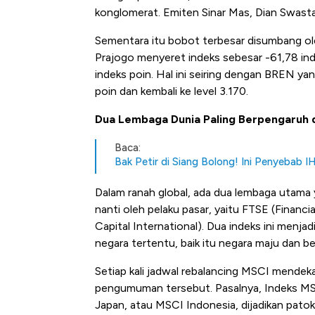
konglomerat. Emiten Sinar Mas, Dian Swasta
Sementara itu bobot terbesar disumbang o
Prajogo menyeret indeks sebesar -61,78 ind
indeks poin. Hal ini seiring dengan BREN ya
poin dan kembali ke level 3.170.
Dua Lembaga Dunia Paling Berpengaruh 
Baca:
Bak Petir di Siang Bolong! Ini Penyebab 
Dalam ranah global, ada dua lembaga utama 
nanti oleh pelaku pasar, yaitu FTSE (Finan
Capital International). Dua indeks ini menjad
negara tertentu, baik itu negara maju dan 
Setiap kali jadwal rebalancing MSCI mendeka
pengumuman tersebut. Pasalnya, Indeks MS
Japan, atau MSCI Indonesia, dijadikan pato