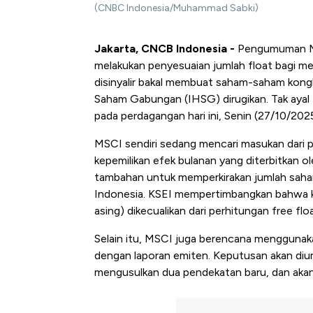
(CNBC Indonesia/Muhammad Sabki)
Jakarta, CNCB Indonesia -
Pengumuman Mor
melakukan penyesuaian jumlah float bagi me
disinyalir bakal membuat saham-saham kong
Saham Gabungan (IHSG) dirugikan. Tak ayal
pada perdagangan hari ini, Senin (27/10/2025
MSCI sendiri sedang mencari masukan dari 
kepemilikan efek bulanan yang diterbitkan o
tambahan untuk memperkirakan jumlah saham
Indonesia. KSEI mempertimbangkan bahwa kep
asing) dikecualikan dari perhitungan free floa
Selain itu, MSCI juga berencana menggunaka
dengan laporan emiten. Keputusan akan diu
mengusulkan dua pendekatan baru, dan akan m