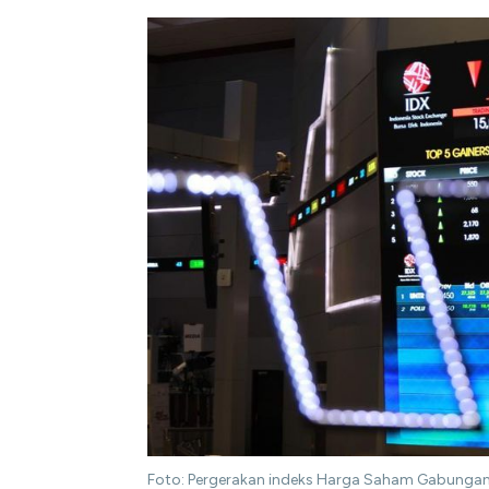
Foto: Pergerakan indeks Harga Saham Gabungan (I