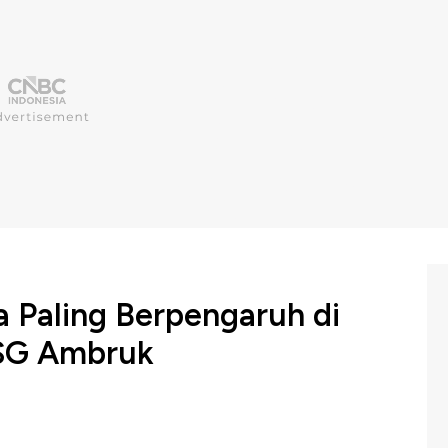
 Paling Berpengaruh di
HSG Ambruk