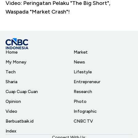
Video: Peringatan Pelaku "The Big Short",
Waspada "Market Crash"!
Home
Market
My Money
News
Tech
Lifestyle
Sharia
Entrepreneur
Cuap Cuap Cuan
Research
Opinion
Photo
Video
Infographic
Berbuatbaik.id
CNBC TV
Index
Connect With Us: