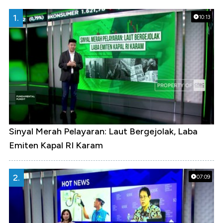
1.
10:13
Sinyal Merah Pelayaran: Laut Bergejolak, Laba
Emiten Kapal RI Karam
2.
07:09