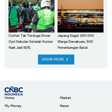
Curhat Tak Terduga Driver
Jepang Siaga! 260.000
Ojol Sebulan Setelah Komisi
Warga Dievakuasi, 500
Naik Jadi 92%
Penerbangan Batal
SHOW MORE
Home
Market
My Money
News