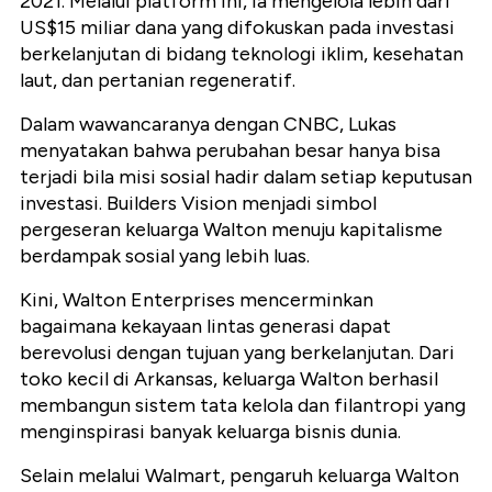
2021. Melalui platform ini, ia mengelola lebih dari
US$15 miliar dana yang difokuskan pada investasi
berkelanjutan di bidang teknologi iklim, kesehatan
laut, dan pertanian regeneratif.
Dalam wawancaranya dengan CNBC, Lukas
menyatakan bahwa perubahan besar hanya bisa
terjadi bila misi sosial hadir dalam setiap keputusan
investasi. Builders Vision menjadi simbol
pergeseran keluarga Walton menuju kapitalisme
berdampak sosial yang lebih luas.
Kini, Walton Enterprises mencerminkan
bagaimana kekayaan lintas generasi dapat
berevolusi dengan tujuan yang berkelanjutan. Dari
toko kecil di Arkansas, keluarga Walton berhasil
membangun sistem tata kelola dan filantropi yang
menginspirasi banyak keluarga bisnis dunia.
Selain melalui Walmart, pengaruh keluarga Walton