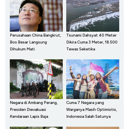
Perusahaan China Bangkrut,
Tsunami Dahsyat 40 Meter
Bos Besar Langsung
Dikira Cuma 3 Meter, 18.500
Dihukum Mati
Tewas Seketika
Negara di Ambang Perang,
Cuma 7 Negara yang
Presiden Dievakuasi
Warganya Masih Optimistis,
Kendaraan Lapis Baja
Indonesia Salah Satunya