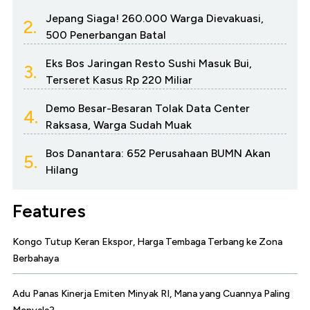
Jepang Siaga! 260.000 Warga Dievakuasi,
2.
500 Penerbangan Batal
Eks Bos Jaringan Resto Sushi Masuk Bui,
3.
Terseret Kasus Rp 220 Miliar
Demo Besar-Besaran Tolak Data Center
4.
Raksasa, Warga Sudah Muak
Bos Danantara: 652 Perusahaan BUMN Akan
5.
Hilang
Features
Kongo Tutup Keran Ekspor, Harga Tembaga Terbang ke Zona
Berbahaya
Adu Panas Kinerja Emiten Minyak RI, Mana yang Cuannya Paling