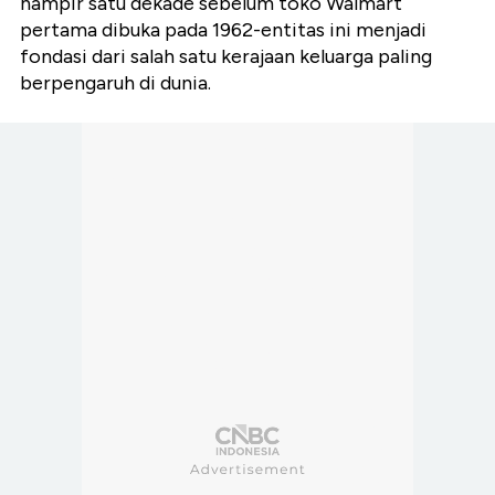
hampir satu dekade sebelum toko Walmart
pertama dibuka pada 1962-entitas ini menjadi
fondasi dari salah satu kerajaan keluarga paling
berpengaruh di dunia.