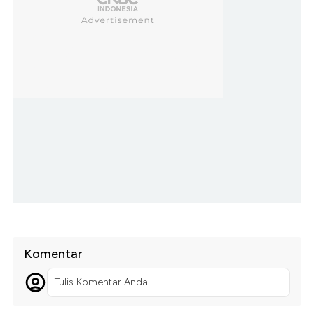
Komentar
Tulis Komentar Anda...