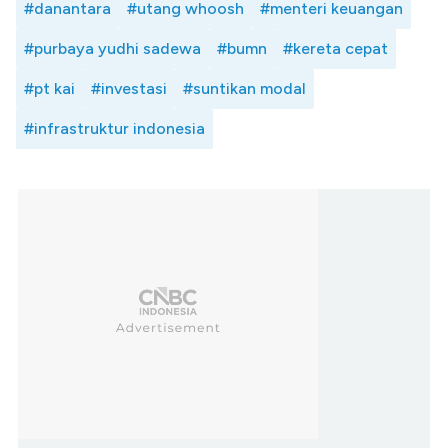
#danantara
#utang whoosh
#menteri keuangan
#purbaya yudhi sadewa
#bumn
#kereta cepat
#pt kai
#investasi
#suntikan modal
#infrastruktur indonesia