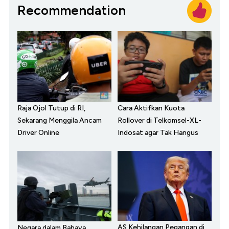
Recommendation
Raja Ojol Tutup di RI,
Cara Aktifkan Kuota
Sekarang Menggila Ancam
Rollover di Telkomsel-XL-
Driver Online
Indosat agar Tak Hangus
AS Kehilangan Pegangan di
Negara dalam Bahaya,