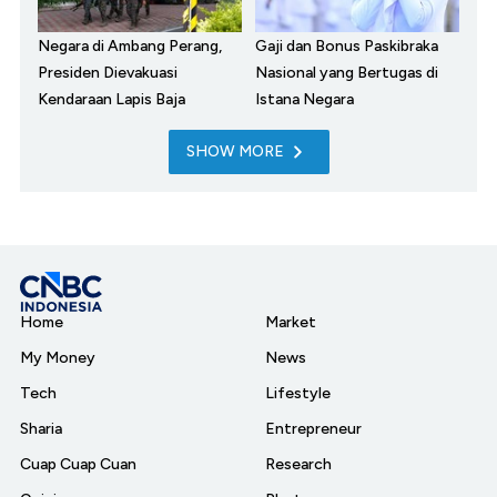
Negara di Ambang Perang,
Gaji dan Bonus Paskibraka
Presiden Dievakuasi
Nasional yang Bertugas di
Kendaraan Lapis Baja
Istana Negara
SHOW MORE
Home
Market
My Money
News
Tech
Lifestyle
Sharia
Entrepreneur
Cuap Cuap Cuan
Research