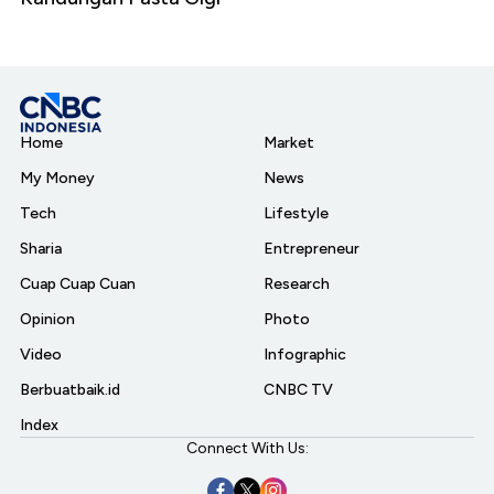
Home
Market
My Money
News
Tech
Lifestyle
Sharia
Entrepreneur
Cuap Cuap Cuan
Research
Opinion
Photo
Video
Infographic
Berbuatbaik.id
CNBC TV
Index
Connect With Us: