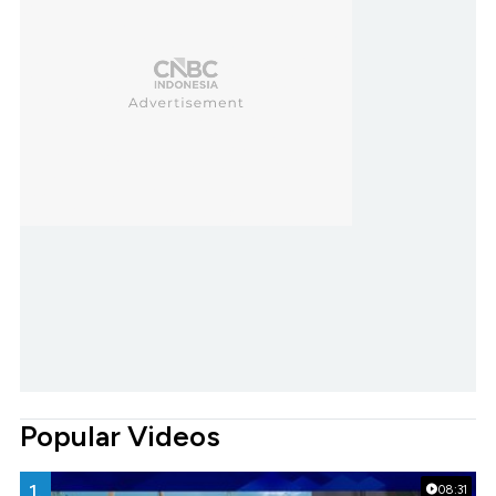
Popular Videos
1.
08:31