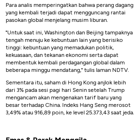
Para analis memperingatkan bahwa perang dagang
yang kembali terjadi dapat mengguncang rantai
pasokan global menjelang musim liburan.
"Untuk saat ini, Washington dan Beijing tampaknya
tengah menuju ke kebuntuan lain yang berisiko
tinggi: kebuntuan yang memadukan politik,
kekuasaan, dan tekanan ekonomi serta dapat
membentuk kembali perdagangan global dalam
beberapa minggu mendatang," tulis laman NDTV.
Sementara itu, saham di Hong Kong anjlok lebih
dari 3% pada sesi pagi hari Senin setelah Trump
mengancam akan mengenakan tarif baru yang
besar terhadap China. Indeks Hang Seng merosot
3,49% atau 916,89 poin, ke level 25.373,43 saat jeda.
Emas & Perak Menggila