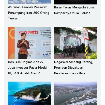
AS Salah Tembak Pesawat
Bulan Terus Menjauhi Bumi,
Penumpang Iran, 290 Orang
Dampaknya Mulai Terasa
Tewas
Bos OJK Ungkap Ada 27
Negara di Ambang Perang,
Juta Investor Pasar Modal
Presiden Dievakuasi
RI, 54% Adalah Gen Z
Kendaraan Lapis Baja