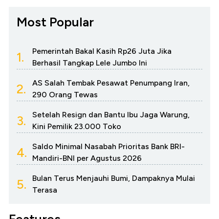
Most Popular
Pemerintah Bakal Kasih Rp26 Juta Jika
1.
Berhasil Tangkap Lele Jumbo Ini
AS Salah Tembak Pesawat Penumpang Iran,
2.
290 Orang Tewas
Setelah Resign dan Bantu Ibu Jaga Warung,
3.
Kini Pemilik 23.000 Toko
Saldo Minimal Nasabah Prioritas Bank BRI-
4.
Mandiri-BNI per Agustus 2026
Bulan Terus Menjauhi Bumi, Dampaknya Mulai
5.
Terasa