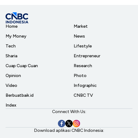
Home
Market
My Money
News
Tech
Lifestyle
Sharia
Entrepreneur
Cuap Cuap Cuan
Research
Opinion
Photo
Video
Infographic
Berbuatbaik.id
CNBC TV
Index
Connect With Us:
Download aplikasi CNBC Indonesia: