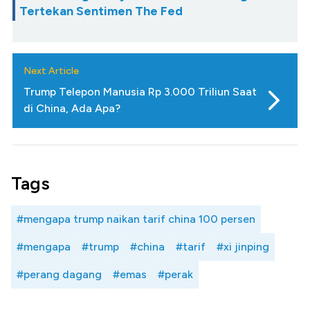
Tertekan Sentimen The Fed
Next Article
Trump Telepon Manusia Rp 3.000 Triliun Saat
di China, Ada Apa?
Tags
#mengapa trump naikan tarif china 100 persen
#mengapa
#trump
#china
#tarif
#xi jinping
#perang dagang
#emas
#perak