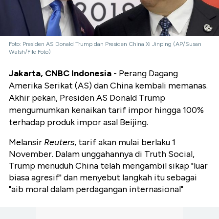
Foto: Presiden AS Donald Trump dan Presiden China Xi Jinping (AP/Susan
Walsh/File Foto)
Jakarta, CNBC Indonesia
- Perang Dagang
Amerika Serikat (AS) dan China kembali memanas.
Akhir pekan, Presiden AS Donald Trump
mengumumkan kenaikan tarif impor hingga 100%
terhadap produk impor asal Beijing.
Melansir
Reuters
, tarif akan mulai berlaku 1
November. Dalam unggahannya di Truth Social,
Trump menuduh China telah mengambil sikap "luar
biasa agresif" dan menyebut langkah itu sebagai
"aib moral dalam perdagangan internasional"