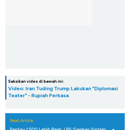
Saksikan video di bawah ini:
Video: Iran Tuding Trump Lakukan "Diplomasi
Teater" - Rupiah Perkasa
Next Article
Pantau 1.500 Lebih Bank, LPS Siapkan Sistem