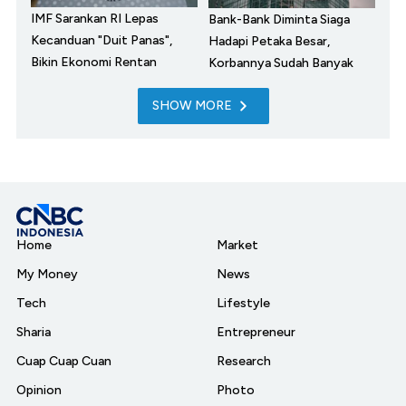
IMF Sarankan RI Lepas
Bank-Bank Diminta Siaga
Kecanduan "Duit Panas",
Hadapi Petaka Besar,
Bikin Ekonomi Rentan
Korbannya Sudah Banyak
SHOW MORE
Home
Market
My Money
News
Tech
Lifestyle
Sharia
Entrepreneur
Cuap Cuap Cuan
Research
Opinion
Photo