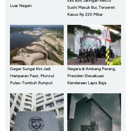
Eks Bos Jaringan Resto
Luar Negeri
Sushi Masuk Bui, Terseret
Kasus Rp 220 Miliar
Geger Sungai Kini Jadi
Negara di Ambang Perang,
Hamparan Pasir, Muncul
Presiden Dievakuasi
Pulau-Tumbuh Rumput
Kendaraan Lapis Baja