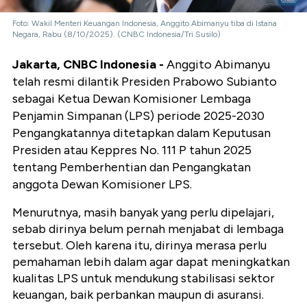
Foto: Wakil Menteri Keuangan Indonesia, Anggito Abimanyu tiba di Istana
Negara, Rabu (8/10/2025). (CNBC Indonesia/Tri Susilo)
Jakarta, CNBC Indonesia -
Anggito Abimanyu
telah resmi dilantik Presiden Prabowo Subianto
sebagai Ketua Dewan Komisioner Lembaga
Penjamin Simpanan (LPS) periode 2025-2030
Pengangkatannya ditetapkan dalam Keputusan
Presiden atau Keppres No. 111 P tahun 2025
tentang Pemberhentian dan Pengangkatan
anggota Dewan Komisioner LPS.
Menurutnya, masih banyak yang perlu dipelajari,
sebab dirinya belum pernah menjabat di lembaga
tersebut. Oleh karena itu, dirinya merasa perlu
pemahaman lebih dalam agar dapat meningkatkan
kualitas LPS untuk mendukung stabilisasi sektor
keuangan, baik perbankan maupun di asuransi.