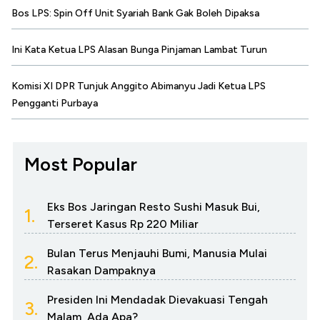
Bos LPS: Spin Off Unit Syariah Bank Gak Boleh Dipaksa
Ini Kata Ketua LPS Alasan Bunga Pinjaman Lambat Turun
Komisi XI DPR Tunjuk Anggito Abimanyu Jadi Ketua LPS
Pengganti Purbaya
Most Popular
Eks Bos Jaringan Resto Sushi Masuk Bui,
1.
Terseret Kasus Rp 220 Miliar
Bulan Terus Menjauhi Bumi, Manusia Mulai
2.
Rasakan Dampaknya
Presiden Ini Mendadak Dievakuasi Tengah
3.
Malam, Ada Apa?