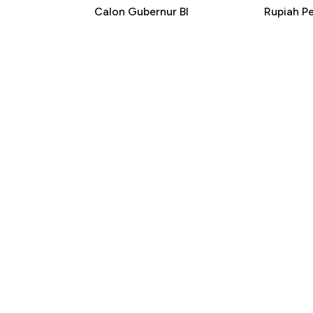
Calon Gubernur BI
Rupiah P