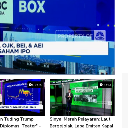
07:04
10:13
ran Tuding Trump
Sinyal Merah Pelayaran: Laut
Diplomasi Teater" -
Bergejolak, Laba Emiten Kapal