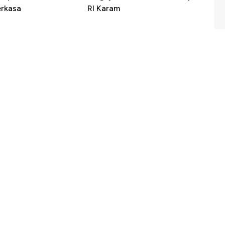
erkasa
RI Karam