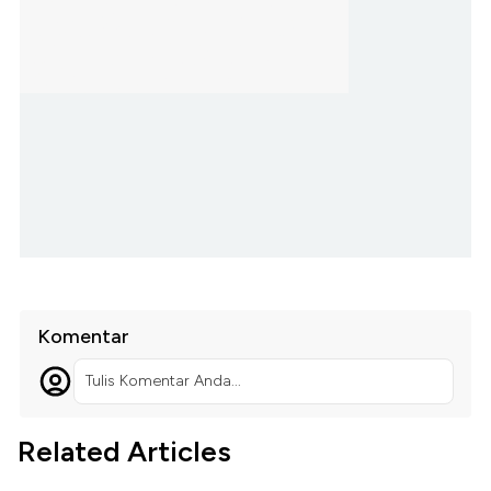
Komentar
Tulis Komentar Anda...
Related Articles