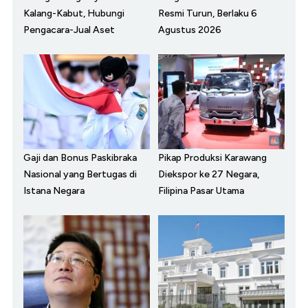
Kalang-Kabut, Hubungi
Resmi Turun, Berlaku 6
Pengacara-Jual Aset
Agustus 2026
Gaji dan Bonus Paskibraka
Pikap Produksi Karawang
Nasional yang Bertugas di
Diekspor ke 27 Negara,
Istana Negara
Filipina Pasar Utama