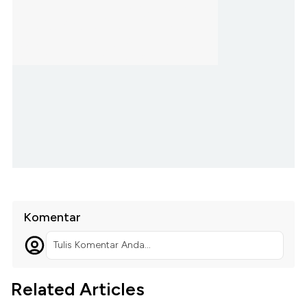
Komentar
Tulis Komentar Anda...
Related Articles