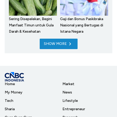
Sering Disepelekan, Begini
Gaji dan Bonus Paskibraka
Manfaat Timun untuk Gula
Nasional yang Bertugas di
Darah & Kesehatan
Istana Negara
SHOW MORE
Home
Market
My Money
News
Tech
Lifestyle
Sharia
Entrepreneur