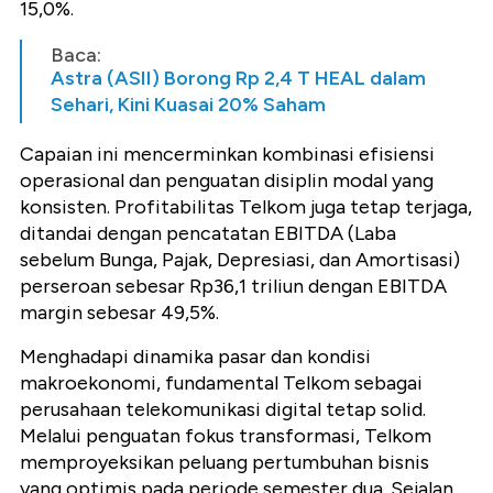
15,0%.
Baca:
Astra (ASII) Borong Rp 2,4 T HEAL dalam
Sehari, Kini Kuasai 20% Saham
Capaian ini mencerminkan kombinasi efisiensi
operasional dan penguatan disiplin modal yang
konsisten. Profitabilitas Telkom juga tetap terjaga,
ditandai dengan pencatatan EBITDA (Laba
sebelum Bunga, Pajak, Depresiasi, dan Amortisasi)
perseroan sebesar Rp36,1 triliun dengan EBITDA
margin sebesar 49,5%.
Menghadapi dinamika pasar dan kondisi
makroekonomi, fundamental Telkom sebagai
perusahaan telekomunikasi digital tetap solid.
Melalui penguatan fokus transformasi, Telkom
memproyeksikan peluang pertumbuhan bisnis
yang optimis pada periode semester dua. Sejalan