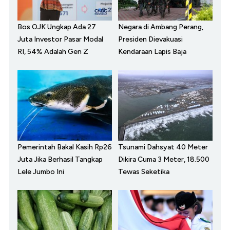
Bos OJK Ungkap Ada 27
Negara di Ambang Perang,
Juta Investor Pasar Modal
Presiden Dievakuasi
RI, 54% Adalah Gen Z
Kendaraan Lapis Baja
Pemerintah Bakal Kasih Rp26
Tsunami Dahsyat 40 Meter
Juta Jika Berhasil Tangkap
Dikira Cuma 3 Meter, 18.500
Lele Jumbo Ini
Tewas Seketika