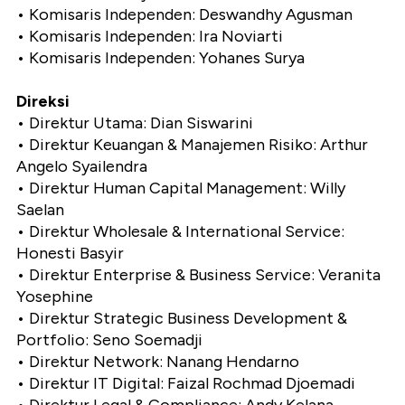
•⁠ ⁠Komisaris Independen: Deswandhy Agusman
•⁠ ⁠Komisaris Independen: Ira Noviarti
•⁠ ⁠Komisaris Independen: Yohanes Surya
Direksi
•⁠ ⁠Direktur Utama: Dian Siswarini
•⁠ ⁠Direktur Keuangan & Manajemen Risiko: Arthur
Angelo Syailendra
•⁠ ⁠Direktur Human Capital Management: Willy
Saelan
•⁠ ⁠Direktur Wholesale & International Service:
Honesti Basyir
•⁠ ⁠Direktur Enterprise & Business Service: Veranita
Yosephine
•⁠ ⁠Direktur Strategic Business Development &
Portfolio: Seno Soemadji
•⁠ ⁠Direktur Network: Nanang Hendarno
•⁠ ⁠Direktur IT Digital: Faizal Rochmad Djoemadi