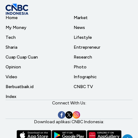
Home
Market
My Money
News
Tech
Lifestyle
Sharia
Entrepreneur
Cuap Cuap Cuan
Research
Opinion
Photo
Video
Infographic
Berbuatbaik.id
CNBC TV
Index
Connect With Us:
Download aplikasi CNBC Indonesia: