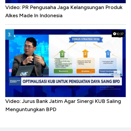
Video: PR Pengusaha Jaga Kelangsungan Produk
Alkes Made In Indonesia
3.
10:37
Video: Jurus Bank Jatim Agar Sinergi KUB Saling
Menguntungkan BPD