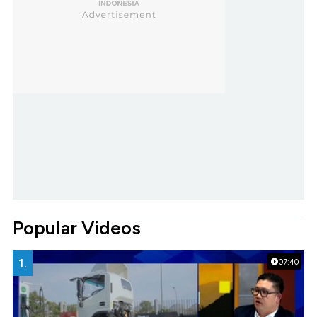
Popular Videos
1.
07:40