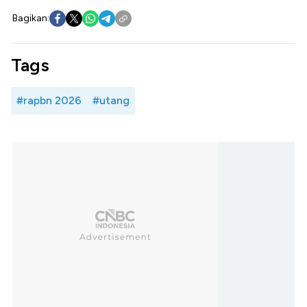
Bagikan:
Tags
#rapbn 2026
#utang