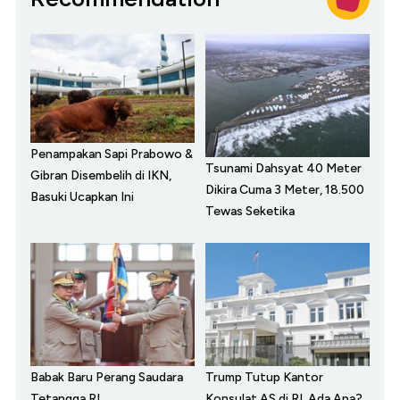
Penampakan Sapi Prabowo &
Tsunami Dahsyat 40 Meter
Gibran Disembelih di IKN,
Dikira Cuma 3 Meter, 18.500
Basuki Ucapkan Ini
Tewas Seketika
Babak Baru Perang Saudara
Trump Tutup Kantor
Tetangga RI,
Konsulat AS di RI, Ada Apa?