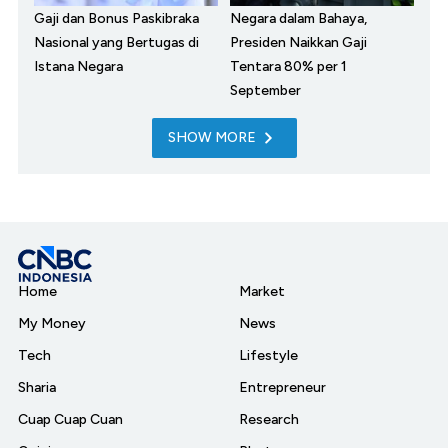
Gaji dan Bonus Paskibraka
Negara dalam Bahaya,
Nasional yang Bertugas di
Presiden Naikkan Gaji
Istana Negara
Tentara 80% per 1
September
SHOW MORE
Home
Market
My Money
News
Tech
Lifestyle
Sharia
Entrepreneur
Cuap Cuap Cuan
Research