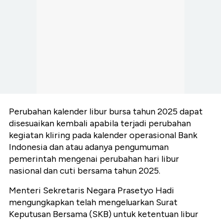
Perubahan kalender libur bursa tahun 2025 dapat
disesuaikan kembali apabila terjadi perubahan
kegiatan kliring pada kalender operasional Bank
Indonesia dan atau adanya pengumuman
pemerintah mengenai perubahan hari libur
nasional dan cuti bersama tahun 2025.
Menteri Sekretaris Negara Prasetyo Hadi
mengungkapkan telah mengeluarkan Surat
Keputusan Bersama (SKB) untuk ketentuan libur