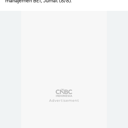
manajemen BEI, Jumat (8/8).