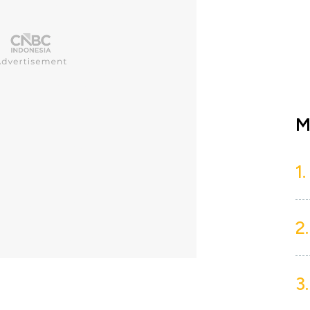
M
1.
2.
3.