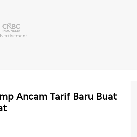
ump Ancam Tarif Baru Buat
at