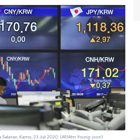
a Selatan, Kamis, 23 Juli 2020. (AP/Ahn Young-joon)