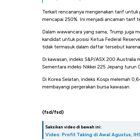
Terkait rencananya mengenakan tarif untuk
mencapai 250%. Ini menjadi ancaman tarif t
Dalam wawancara yang sama, Trump juga 
kandidat untuk posisi Ketua Federal Reser
tidak termasuk dalam daftar tersebut karena 
Di kawasan, indeks S&P/ASX 200 Australia
Sementara indeks Nikkei 225 Jepang turun 
Di Korea Selatan, indeks Kospi melemah 0,
membayangi pergerakan bursa kawasan.
(fsd/fsd)
Saksikan video di bawah ini:
Bangkit dari Kubur! Bisnis Fur
Video: Profit Taking di Awal Agustus, 