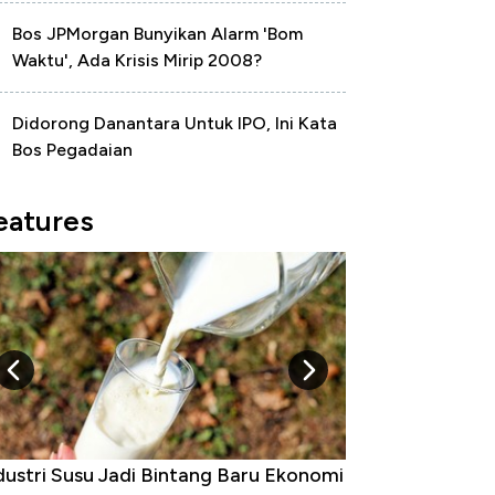
Bos JPMorgan Bunyikan Alarm 'Bom
Waktu', Ada Krisis Mirip 2008?
Didorong Danantara Untuk IPO, Ini Kata
Bos Pegadaian
eatures
Raja Ekonomi Indonesia: Maaf, Gak