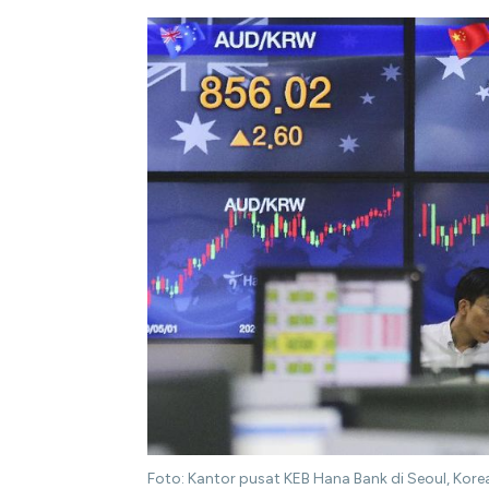
Foto: Kantor pusat KEB Hana Bank di Seoul, Kore