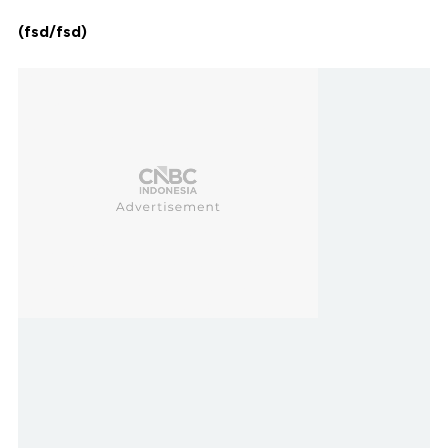
(fsd/fsd)