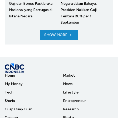
Gaji dan Bonus Paskibraka
Negara dalam Bahaya,
Nasional yang Bertugas di
Presiden Naikkan Gaji
Istana Negara
Tentara 80% per 1
September
SHOW MORE
Home
Market
My Money
News
Tech
Lifestyle
Sharia
Entrepreneur
Cuap Cuap Cuan
Research
Opinion
Photo