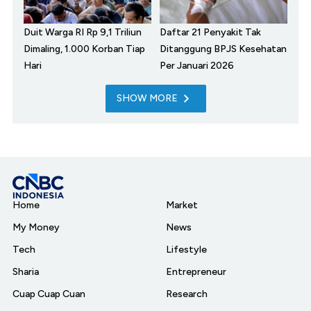
Duit Warga RI Rp 9,1 Triliun
Daftar 21 Penyakit Tak
Dimaling, 1.000 Korban Tiap
Ditanggung BPJS Kesehatan
Hari
Per Januari 2026
SHOW MORE
Home
Market
My Money
News
Tech
Lifestyle
Sharia
Entrepreneur
Cuap Cuap Cuan
Research