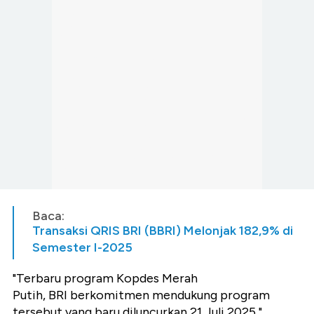
Baca:
Transaksi QRIS BRI (BBRI) Melonjak 182,9% di
Semester I-2025
"Terbaru program Kopdes Merah
Putih, BRI berkomitmen mendukung program
tersebut yang baru diluncurkan 21 Juli 2025,"