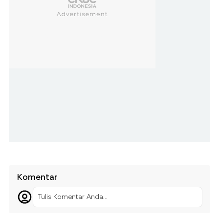
Komentar
Tulis Komentar Anda...