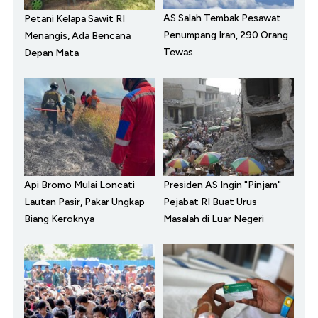
AS Salah Tembak Pesawat
Petani Kelapa Sawit RI
Penumpang Iran, 290 Orang
Menangis, Ada Bencana
Tewas
Depan Mata
Api Bromo Mulai Loncati
Presiden AS Ingin "Pinjam"
Lautan Pasir, Pakar Ungkap
Pejabat RI Buat Urus
Biang Keroknya
Masalah di Luar Negeri