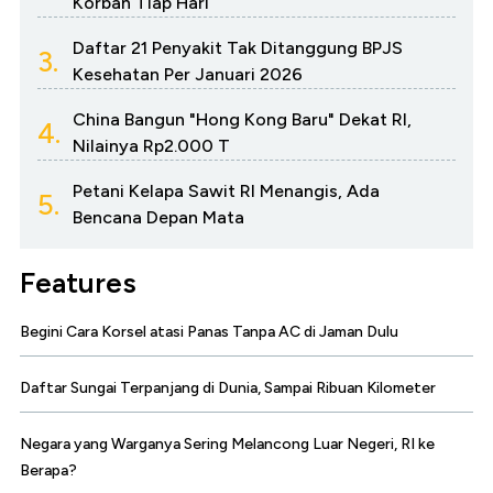
Korban Tiap Hari
Daftar 21 Penyakit Tak Ditanggung BPJS
3.
Kesehatan Per Januari 2026
China Bangun "Hong Kong Baru" Dekat RI,
4.
Nilainya Rp2.000 T
Petani Kelapa Sawit RI Menangis, Ada
5.
Bencana Depan Mata
Features
Begini Cara Korsel atasi Panas Tanpa AC di Jaman Dulu
Daftar Sungai Terpanjang di Dunia, Sampai Ribuan Kilometer
Negara yang Warganya Sering Melancong Luar Negeri, RI ke
Berapa?