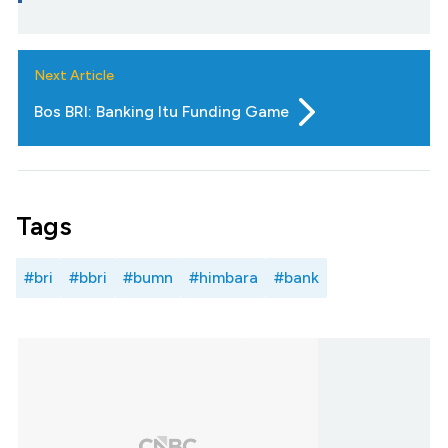
Next Article
Bos BRI: Banking Itu Funding Game
Tags
#bri
#bbri
#bumn
#himbara
#bank