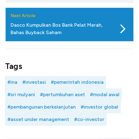
Next Article
Dasco Kumpulkan Bos Bank Pelat Merah,
Bahas Buyback Saham
Tags
#ina
#investasi
#pemerintah indonesia
#sri mulyani
#pertumbuhan aset
#modal awal
#pembangunan berkelanjutan
#investor global
#asset under management
#co-investor