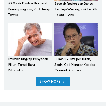
AS Salah Tembak Pesawat
Setelah Resign dan Bantu
Penumpang Iran, 290 Orang
Ibu Jaga Warung, Kini Pemilik
Tewas
23.000 Toko
Ilmuwan Ungkap Penyebab
Bukan 16 Juta per Bulan,
Pikun, Terapi Baru
Segini Gaji Manajer Kopdes
Ditemukan
Menurut Purbaya
SHOW MORE