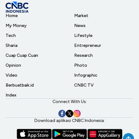
Home
Market
My Money
News
Tech
Lifestyle
Sharia
Entrepreneur
Cuap Cuap Cuan
Research
Opinion
Photo
Video
Infographic
Berbuatbaik.id
CNBC TV
Index
Connect With Us:
Download aplikasi CNBC Indonesia: