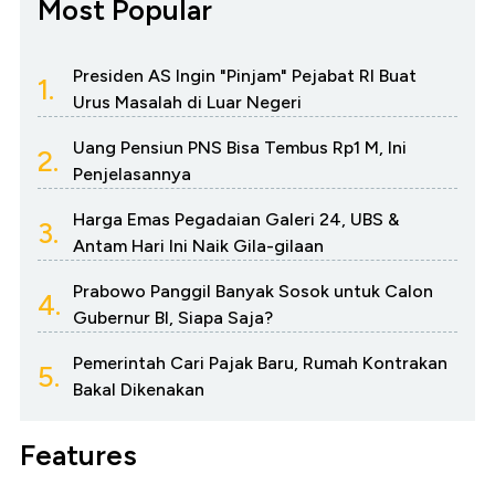
Most Popular
Presiden AS Ingin "Pinjam" Pejabat RI Buat
1.
Urus Masalah di Luar Negeri
Uang Pensiun PNS Bisa Tembus Rp1 M, Ini
2.
Penjelasannya
Harga Emas Pegadaian Galeri 24, UBS &
3.
Antam Hari Ini Naik Gila-gilaan
Prabowo Panggil Banyak Sosok untuk Calon
4.
Gubernur BI, Siapa Saja?
Pemerintah Cari Pajak Baru, Rumah Kontrakan
5.
Bakal Dikenakan
Features