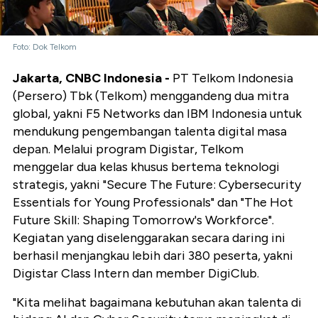
Foto: Dok Telkom
Jakarta, CNBC Indonesia -
PT Telkom Indonesia
(Persero) Tbk (Telkom) menggandeng dua mitra
global, yakni F5 Networks dan IBM Indonesia untuk
mendukung pengembangan talenta digital masa
depan. Melalui program Digistar, Telkom
menggelar dua kelas khusus bertema teknologi
strategis, yakni "Secure The Future: Cybersecurity
Essentials for Young Professionals" dan "The Hot
Future Skill: Shaping Tomorrow's Workforce".
Kegiatan yang diselenggarakan secara daring ini
berhasil menjangkau lebih dari 380 peserta, yakni
Digistar Class Intern dan member DigiClub.
"Kita melihat bagaimana kebutuhan akan talenta di