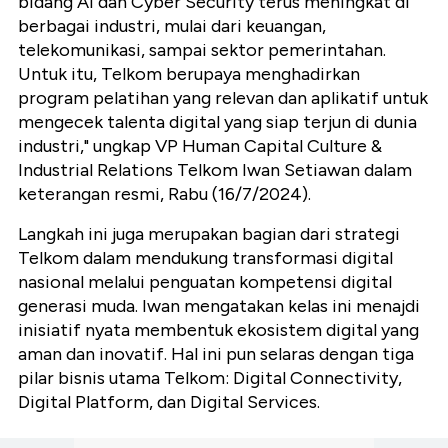
bidang AI dan Cyber Security terus meningkat di
berbagai industri, mulai dari keuangan,
telekomunikasi, sampai sektor pemerintahan.
Untuk itu, Telkom berupaya menghadirkan
program pelatihan yang relevan dan aplikatif untuk
mengecek talenta digital yang siap terjun di dunia
industri," ungkap VP Human Capital Culture &
Industrial Relations Telkom Iwan Setiawan dalam
keterangan resmi, Rabu (16/7/2024).
Langkah ini
juga merupakan bagian dari strategi
Telkom dalam mendukung transformasi digital
nasional melalui penguatan kompetensi digital
generasi muda. Iwan mengatakan kelas ini menajdi
inisiatif nyata membentuk ekosistem digital yang
aman dan inovatif. Hal ini pun selaras dengan tiga
pilar bisnis utama Telkom: Digital Connectivity,
Digital Platform, dan Digital Services.