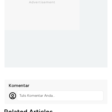
Komentar
Tulis Komentar Anda...
Related Articles