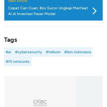
Next Article
Cepat Cari Cuan, Bos Sucor Ungkap Manfaat
AI di Investasi Pasar Modal
Tags
#ai
#cybersecurity
#telkom
#ibm indonesia
#f5 networks