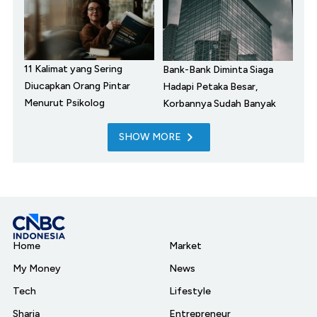
11 Kalimat yang Sering
Bank-Bank Diminta Siaga
Diucapkan Orang Pintar
Hadapi Petaka Besar,
Menurut Psikolog
Korbannya Sudah Banyak
SHOW MORE
Home
Market
My Money
News
Tech
Lifestyle
Sharia
Entrepreneur