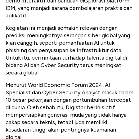
demo interaktif dan panduan eksplorasi platform
IBM, yang menjadi sarana pembelajaran praktis dan
aplikatif.
Kegiatan ini menjadi semakin relevan dengan
prediksi meningkatnya serangan siber global yang
kian canggih, seperti pemanfaatan AI untuk
phishing dan penyusupan ke infrastruktur data.
Untuk itu, permintaan terhadap talenta digital di
bidang AI dan Cyber Security terus meningkat
secara global.
Menurut World Economic Forum 2024, AI
Specialist dan Cyber Security Analyst masuk dalam
10 besar pekerjaan dengan pertumbuhan tercepat
di dunia. Oleh sebab itu, Digistar berinisiatif
mempersiapkan generasi muda yang tidak hanya
cakap secara teknis, tetapi juga memiliki
kesadaran tinggi akan pentingnya keamanan
digital.