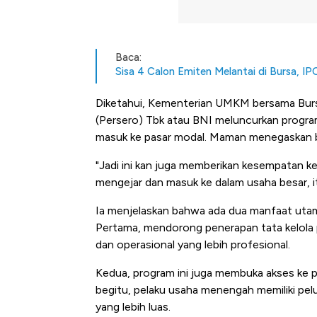
Baca:
Sisa 4 Calon Emiten Melantai di Bursa, I
Diketahui, Kementerian UMKM bersama Burs
(Persero) Tbk atau BNI meluncurkan progr
masuk ke pasar modal. Maman menegaskan ba
"Jadi ini kan juga memberikan kesempatan 
mengejar dan masuk ke dalam usaha besar, i
Ia menjelaskan bahwa ada dua manfaat utama
Pertama, mendorong penerapan tata kelola 
dan operasional yang lebih profesional.
Kedua, program ini juga membuka akses ke
begitu, pelaku usaha menengah memiliki pe
yang lebih luas.