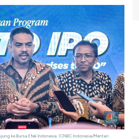
ng ke Bursa Efek Indonesia. (CNBC Indonesia/Mentari