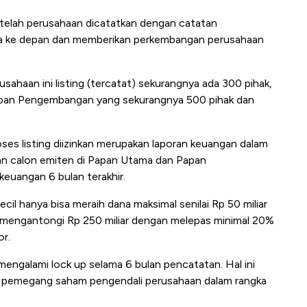
setelah perusahaan dicatatkan dengan catatan
aba ke depan dan memberikan perkembangan perusahaan
rusahaan ini listing (tercatat) sekurangnya ada 300 pihak,
apan Pengembangan yang sekurangnya 500 pihak dan
es listing diizinkan merupakan laporan keuangan dalam
gan calon emiten di Papan Utama dan Papan
uangan 6 bulan terakhir.
ecil hanya bisa meraih dana maksimal senilai Rp 50 miliar
 mengantongi Rp 250 miliar dengan melepas minimal 20%
or.
 mengalami lock up selama 6 bulan pencatatan. Hal ini
i pemegang saham pengendali perusahaan dalam rangka