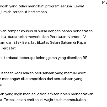
Tembaga Terbang ke Zona Berbahaya
Ma
engah yang telah mengikuti program serupa. Lewat
n jumlah tersebut bertambah.
kan tempat khusus di bursa dengan papan pencatatan
a itu, bursa telah menerbitkan Peraturan Nomor I-V
 dan Efek Bersifat Ekuitas Selain Saham di Papan
 Tercatat.
t, terdapat beberapa kelonggaran yang diberikan BEI
rusahaan kecil adalah perusahaan yang memiliki aset
an menengah dikelompokkan dari perusahaan yang
ar.
aan yang ingin menjadi calon emiten boleh mencatatkan
sa. Tetapi, calon emiten ini wajib telah membukukan