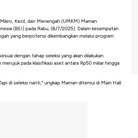
 Mikro, Kecil, dan Menengah (UMKM) Maman
esia (BEI) pada Rabu, (8/7/2025). Dalam kesempatan
nengah yang berpotensi dikembangkan melalui program
esuai dengan tahap seleksi yang akan dilakukan.
erujuk pada klasifikasi aset antara Rp50 miliar hingga
api di seleksi nanti," ungkap Maman ditemui di Main Hall