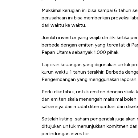
Maksimal kerugian ini bisa sampai 6 tahun 
perusahaan ini bisa memberikan proyeksi l
dari waktu ke waktu.
Jumlah investor yang wajib dimiliki ketika pe
berbeda dengan emiten yang tercatat di P
Papan Utama sebanyak 1.000 pihak.
Laporan keuangan yang digunakan untuk pros
kurun waktu 1 tahun terakhir. Berbeda den
Pengembangan yang menggunakan laporan ke
Perlu diketahui, untuk emiten dengan skala k
dan emiten skala menengah maksimal boleh
sahamnya dari modal ditempatkan dan diset
Setelah listing, saham pengendali juga akan
ditujukan untuk menunjukkan komitmen dar
perlindungan investor.