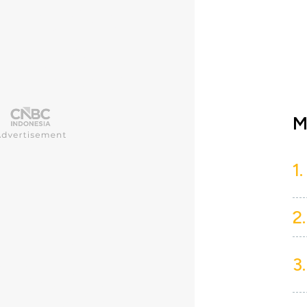
M
1.
2.
3.