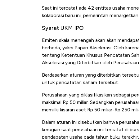
Saat ini tercatat ada 42 entitas usaha men
kolaborasi baru ini, pemerintah menargetka
Syarat UKM IPO
Emiten skala menengah akan akan mendapat
berbeda, yakni Papan Akselerasi. Oleh karen
tentang Ketentuan Khusus Pencatatan Saham
Akselerasi yang Diterbitkan oleh Perusahaan
Berdasarkan aturan yang diterbitkan tersebu
untuk pencatatan saham tersebut.
Perusahaan yang diklasifikasikan sebagai pe
maksimal Rp 50 miliar. Sedangkan perusaha
memiliki kisaran aset Rp 50 miliar-Rp 250 mili
Dalam aturan ini disebutkan bahwa perusah
kerugian saat perusahaan ini tercatat di bur
pendapatan usaha pada tahun buku terakhir.