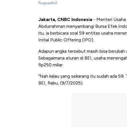
Puspadini)
Jakarta, CNBC Indonesia
- Menteri Usaha
Abdurrahman menyambangi Bursa Efek Indon
itu, ia berbicara soal 59 entitas usaha me
Initial Public Offering (IPO).
Adapun angka tersebut masih bisa berubah s
Sebagaimana aturan di BEI, usaha menengah m
Rp250 miliar.
"Nah kalau yang sekarang itu sudah ada 59. T
BEI, Rabu, (9/7/2025).