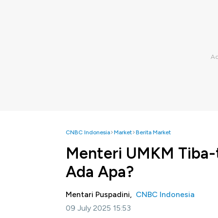
CNBC Indonesia
Market
Berita Market
Menteri UMKM Tiba-t
Ada Apa?
Mentari Puspadini,
CNBC Indonesia
09 July 2025 15:53