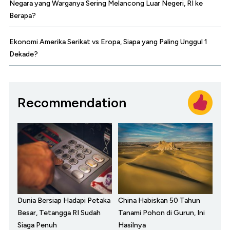
Negara yang Warganya Sering Melancong Luar Negeri, RI ke
Berapa?
Ekonomi Amerika Serikat vs Eropa, Siapa yang Paling Unggul 1
Dekade?
Recommendation
Dunia Bersiap Hadapi Petaka
China Habiskan 50 Tahun
Besar, Tetangga RI Sudah
Tanami Pohon di Gurun, Ini
Siaga Penuh
Hasilnya