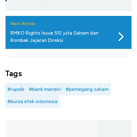
Next Article
RMKO Rights Issue 512 juta Saham dan
Rombak Jajaran Direksi
Tags
#rupslb
#bank mandiri
#pemegang saham
#bursa efek indonesia