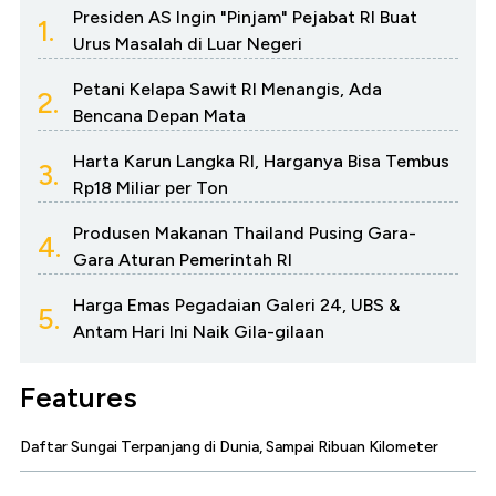
Presiden AS Ingin "Pinjam" Pejabat RI Buat
1.
Urus Masalah di Luar Negeri
Petani Kelapa Sawit RI Menangis, Ada
2.
Bencana Depan Mata
Harta Karun Langka RI, Harganya Bisa Tembus
3.
Rp18 Miliar per Ton
Produsen Makanan Thailand Pusing Gara-
4.
Gara Aturan Pemerintah RI
Harga Emas Pegadaian Galeri 24, UBS &
5.
Antam Hari Ini Naik Gila-gilaan
Features
Daftar Sungai Terpanjang di Dunia, Sampai Ribuan Kilometer