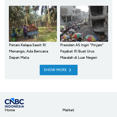
Petani Kelapa Sawit RI
Presiden AS Ingin "Pinjam"
Menangis, Ada Bencana
Pejabat RI Buat Urus
Depan Mata
Masalah di Luar Negeri
SHOW MORE
Home
Market