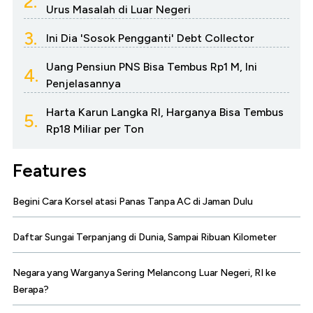
2.
Urus Masalah di Luar Negeri
3.
Ini Dia 'Sosok Pengganti' Debt Collector
Uang Pensiun PNS Bisa Tembus Rp1 M, Ini
4.
Penjelasannya
Harta Karun Langka RI, Harganya Bisa Tembus
5.
Rp18 Miliar per Ton
Features
Begini Cara Korsel atasi Panas Tanpa AC di Jaman Dulu
Daftar Sungai Terpanjang di Dunia, Sampai Ribuan Kilometer
Negara yang Warganya Sering Melancong Luar Negeri, RI ke
Berapa?