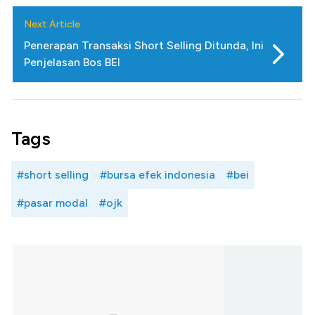
Next Article
Penerapan Transaksi Short Selling Ditunda, Ini
Penjelasan Bos BEI
Tags
#short selling
#bursa efek indonesia
#bei
#pasar modal
#ojk