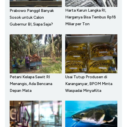
Harta Karun Langka RI,
Prabowo Panggil Banyak
Harganya Bisa Tembus Rp18
Sosok untuk Calon
Miliar per Ton
Gubernur BI, Siapa Saja?
Petani Kelapa Sawit RI
Usai Tutup Produsen di
Menangis, Ada Bencana
Karanganyar, BPOM Minta
Depan Mata
Waspadai MinyaKita