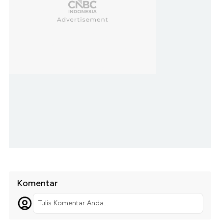
Komentar
Tulis Komentar Anda...