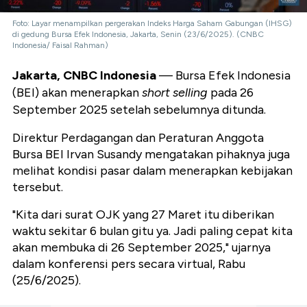
Foto: Layar menampilkan pergerakan Indeks Harga Saham Gabungan (IHSG)
di gedung Bursa Efek Indonesia, Jakarta, Senin (23/6/2025). (CNBC
Indonesia/ Faisal Rahman)
Jakarta, CNBC Indonesia
— Bursa Efek Indonesia
(BEI) akan menerapkan
short selling
pada 26
September 2025 setelah sebelumnya ditunda.
Direktur Perdagangan dan Peraturan Anggota
Bursa BEI Irvan Susandy mengatakan pihaknya juga
melihat kondisi pasar dalam menerapkan kebijakan
tersebut.
"Kita dari surat OJK yang 27 Maret itu diberikan
waktu sekitar 6 bulan gitu ya. Jadi paling cepat kita
akan membuka di 26 September 2025," ujarnya
dalam konferensi pers secara virtual, Rabu
(25/6/2025).