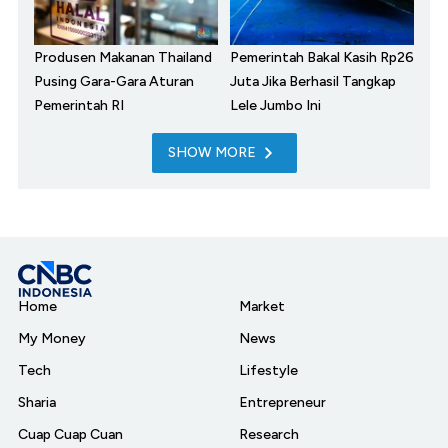
Produsen Makanan Thailand
Pemerintah Bakal Kasih Rp26
Pusing Gara-Gara Aturan
Juta Jika Berhasil Tangkap
Pemerintah RI
Lele Jumbo Ini
SHOW MORE
Home
Market
My Money
News
Tech
Lifestyle
Sharia
Entrepreneur
Cuap Cuap Cuan
Research