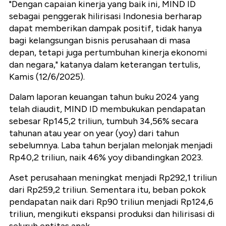
"Dengan capaian kinerja yang baik ini, MIND ID
sebagai penggerak hilirisasi Indonesia berharap
dapat memberikan dampak positif, tidak hanya
bagi kelangsungan bisnis perusahaan di masa
depan, tetapi juga pertumbuhan kinerja ekonomi
dan negara," katanya dalam keterangan tertulis,
Kamis (12/6/2025).
Dalam laporan keuangan tahun buku 2024 yang
telah diaudit, MIND ID membukukan pendapatan
sebesar Rp145,2 triliun, tumbuh 34,56% secara
tahunan atau year on year (yoy) dari tahun
sebelumnya. Laba tahun berjalan melonjak menjadi
Rp40,2 triliun, naik 46% yoy dibandingkan 2023.
Aset perusahaan meningkat menjadi Rp292,1 triliun
dari Rp259,2 triliun. Sementara itu, beban pokok
pendapatan naik dari Rp90 triliun menjadi Rp124,6
triliun, mengikuti ekspansi produksi dan hilirisasi di
seluruh entitas anak.