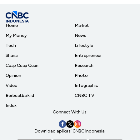
Home
Market
My Money
News
Tech
Lifestyle
Sharia
Entrepreneur
Cuap Cuap Cuan
Research
Opinion
Photo
Video
Infographic
Berbuatbaik.id
CNBC TV
Index
Connect With Us:
Download aplikasi CNBC Indonesia: