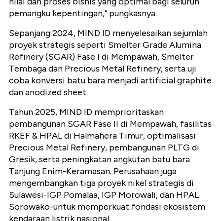
nilai dan proses bisnis yang optimal bagi seluruh
pemangku kepentingan," pungkasnya.
Sepanjang 2024, MIND ID menyelesaikan sejumlah
proyek strategis seperti Smelter Grade Alumina
Refinery (SGAR) Fase I di Mempawah, Smelter
Tembaga dan Precious Metal Refinery, serta uji
coba konversi batu bara menjadi artificial graphite
dan anodized sheet.
Tahun 2025, MIND ID memprioritaskan
pembangunan SGAR Fase II di Mempawah, fasilitas
RKEF & HPAL di Halmahera Timur, optimalisasi
Precious Metal Refinery, pembangunan PLTG di
Gresik, serta peningkatan angkutan batu bara
Tanjung Enim-Keramasan. Perusahaan juga
mengembangkan tiga proyek nikel strategis di
Sulawesi-IGP Pomalaa, IGP Morowali, dan HPAL
Sorowako-untuk memperkuat fondasi ekosistem
kendaraan listrik nasional.