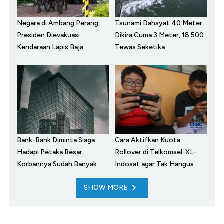
Negara di Ambang Perang,
Tsunami Dahsyat 40 Meter
Presiden Dievakuasi
Dikira Cuma 3 Meter, 18.500
Kendaraan Lapis Baja
Tewas Seketika
Bank-Bank Diminta Siaga
Cara Aktifkan Kuota
Hadapi Petaka Besar,
Rollover di Telkomsel-XL-
Korbannya Sudah Banyak
Indosat agar Tak Hangus
SHOW MORE