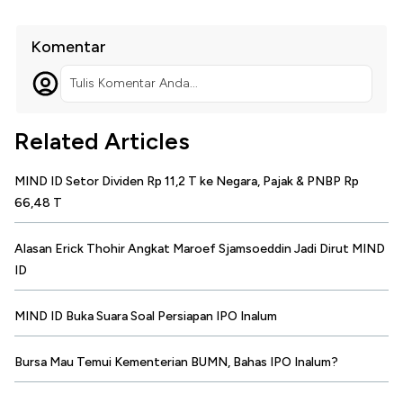
Komentar
Tulis Komentar Anda...
Related Articles
MIND ID Setor Dividen Rp 11,2 T ke Negara, Pajak & PNBP Rp
66,48 T
Alasan Erick Thohir Angkat Maroef Sjamsoeddin Jadi Dirut MIND
ID
MIND ID Buka Suara Soal Persiapan IPO Inalum
Bursa Mau Temui Kementerian BUMN, Bahas IPO Inalum?