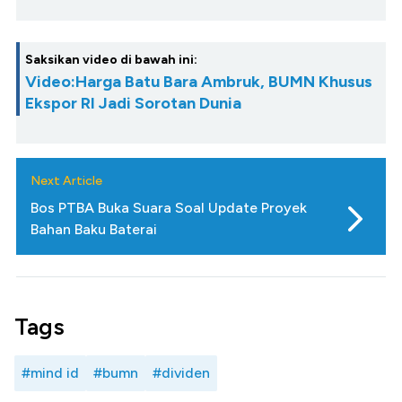
Saksikan video di bawah ini:
Video:Harga Batu Bara Ambruk, BUMN Khusus
Ekspor RI Jadi Sorotan Dunia
Next Article
Bos PTBA Buka Suara Soal Update Proyek
Bahan Baku Baterai
Tags
#mind id
#bumn
#dividen