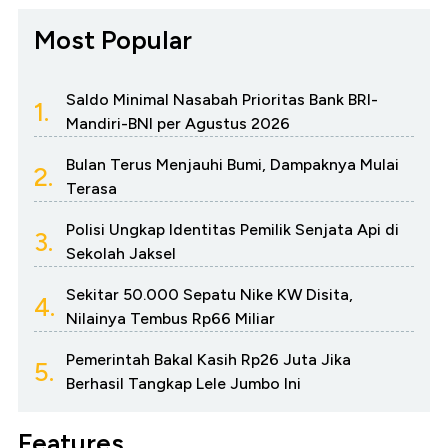
Most Popular
Saldo Minimal Nasabah Prioritas Bank BRI-
1.
Mandiri-BNI per Agustus 2026
Bulan Terus Menjauhi Bumi, Dampaknya Mulai
2.
Terasa
Polisi Ungkap Identitas Pemilik Senjata Api di
3.
Sekolah Jaksel
Sekitar 50.000 Sepatu Nike KW Disita,
4.
Nilainya Tembus Rp66 Miliar
Pemerintah Bakal Kasih Rp26 Juta Jika
5.
Berhasil Tangkap Lele Jumbo Ini
Features