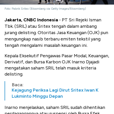
Foto: Pabrik Sritex (Bloomberg via Getty Images/Bloomberg)
Jakarta, CNBC Indonesia
- PT Sri Rejeki Isman
Tbk. (SRIL) atau Sritex tengah dalam ambang
jurang delisting. Otoritas Jasa Keuangan (OJK) pun
mengungkap nasib terbaru emiten tekstil yang
tengah mengalami masalah keuangan ini.
Kepala Eksekutif Pengawas Pasar Modal, Keuangan,
Derivatif, dan Bursa Karbon OJK Inarno Djajadi
mengatakan saham SRIL telah masuk kriteria
delisting.
Baca:
Kejagung Periksa Lagi Dirut Sritex Iwan K
Lukminto Minggu Depan
Inarno menjelaskan, saham SRIL sudah dihentikan
perdagangannya atau suspensi oleh Bursa Efek