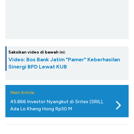
Saksikan video di bawah ini:
Video: Bos Bank Jatim "Pamer" Keberhasilan
Sinergi BPD Lewat KUB
Next Article
45.866 Investor Nyangkut di Sritex (SRIL),
Ada Lo Kheng Hong Rp30 M