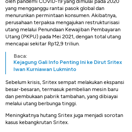
oleh pandemi COVID-19 yang dimulai pada 2020
yang mengganggu rantai pasok global dan
menurunkan permintaan konsumen. Akibatnya,
perusahaan terpaksa mengajukan restrukturisasi
utang melalui Penundaan Kewajiban Pembayaran
Utang (PKPU) pada Mei 2021, dengan total utang
mencapai sekitar Rp12,9 triliun.
Baca:
Kejagung Gali Info Penting Ini ke Dirut Sritex
Iwan Kurniawan Lukminto
Sebelum krisis, Sritex sempat melakukan ekspansi
besar-besaran, termasuk pembelian mesin baru
dan pembukaan pabrik tambahan, yang dibiayai
melalui utang berbunga tinggi.
Meningkatnya hutang Sritex juga menjadi sorotan
kasus kebangkrutan Sritex.