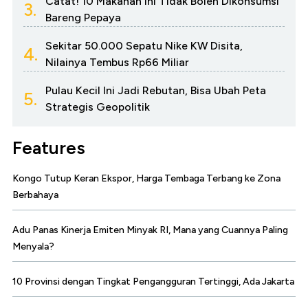
Catat! 10 Makanan Ini Tidak Boleh Dikonsumsi
3.
Bareng Pepaya
Sekitar 50.000 Sepatu Nike KW Disita,
4.
Nilainya Tembus Rp66 Miliar
Pulau Kecil Ini Jadi Rebutan, Bisa Ubah Peta
5.
Strategis Geopolitik
Features
Kongo Tutup Keran Ekspor, Harga Tembaga Terbang ke Zona
Berbahaya
Adu Panas Kinerja Emiten Minyak RI, Mana yang Cuannya Paling
Menyala?
10 Provinsi dengan Tingkat Pengangguran Tertinggi, Ada Jakarta