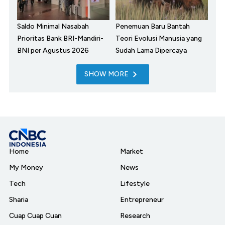
Saldo Minimal Nasabah
Penemuan Baru Bantah
Prioritas Bank BRI-Mandiri-
Teori Evolusi Manusia yang
BNI per Agustus 2026
Sudah Lama Dipercaya
SHOW MORE
Home
Market
My Money
News
Tech
Lifestyle
Sharia
Entrepreneur
Cuap Cuap Cuan
Research