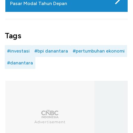
Pasar Modal Tahun Depan
Tags
#investasi
#bpi danantara
#pertumbuhan ekonomi
#danantara