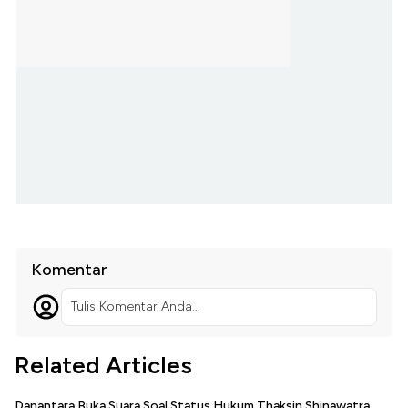
Komentar
Tulis Komentar Anda...
Related Articles
Danantara Buka Suara Soal Status Hukum Thaksin Shinawatra