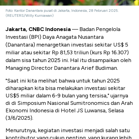
Foto: Kantor Danantara pusat di Jakarta, Indonesia, 28 Februari 2025.
(REUTERS/Willy Kurniawan)
Jakarta, CNBC Indonesia
— Badan Pengelola
Investasi (BPI) Daya Anagata Nusantara
(Danantara) menargetkan investasi sekitar US$ 5
miliar atau sekitar Rp 81,53 triliun (kurs Rp 16.307)
dalam sisa tahun 2025 ini. Hal itu disampaikan oleh
Managing Director Danantara Arief Budiman.
"Saat ini kita melihat bahwa untuk tahun 2025
diharapkan kita bisa melakukan investasi sekitar
US$5 miliar dalam 6-9 bulan yang tersisa," ujarnya
di di Simposium Nasional Sumitronomics dan Arah
Ekonomi Indonesia di Hotel JS Luwansa, Selasa
(3/6/2025).
Menurutnya, kegiatan investasi menjadi salah satu
kontributor yang cukup penting, yang kurang lebih