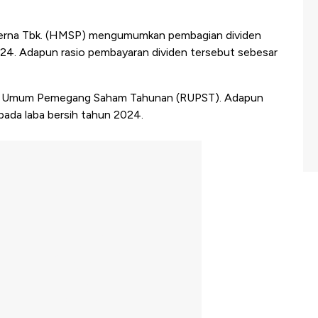
rna Tbk. (HMSP) mengumumkan pembagian dividen
2024. Adapun rasio pembayaran dividen tersebut sebesar
pat Umum Pemegang Saham Tahunan (RUPST). Adapun
ada laba bersih tahun 2024.