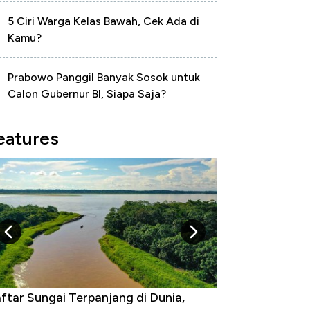
5 Ciri Warga Kelas Bawah, Cek Ada di
Kamu?
Prabowo Panggil Banyak Sosok untuk
Calon Gubernur BI, Siapa Saja?
eatures
ftar Sungai Terpanjang di Dunia,
Negara yang Wa