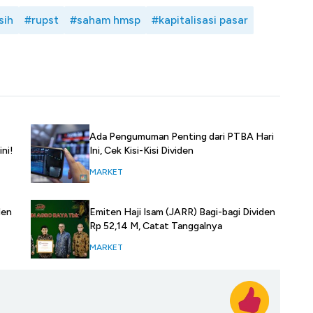
sih
#rupst
#saham hmsp
#kapitalisasi pasar
Ada Pengumuman Penting dari PTBA Hari
ni!
Ini, Cek Kisi-Kisi Dividen
MARKET
den
Emiten Haji Isam (JARR) Bagi-bagi Dividen
Rp 52,14 M, Catat Tanggalnya
MARKET