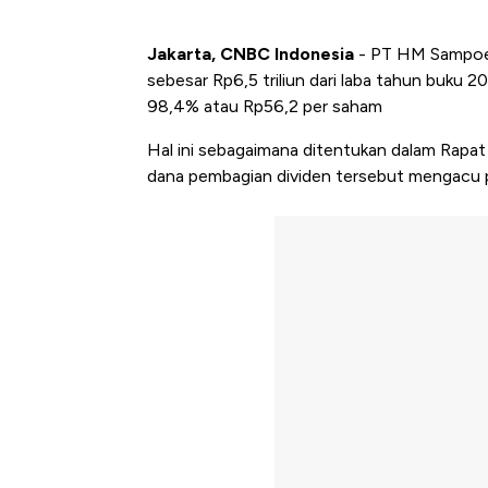
Jakarta, CNBC Indonesia
- PT HM Sampoe
sebesar Rp6,5 triliun dari laba tahun buku 
98,4% atau Rp56,2 per saham
Hal ini sebagaimana ditentukan dalam Ra
dana pembagian dividen tersebut mengacu p