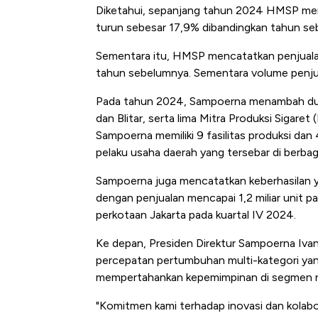
Diketahui, sepanjang tahun 2024 HMSP menca
turun sebesar 17,9% dibandingkan tahun se
Sementara itu, HMSP mencatatkan penjualan 
tahun sebelumnya. Sementara volume penjua
Pada tahun 2024, Sampoerna menambah dua f
dan Blitar, serta lima Mitra Produksi Sigare
Sampoerna memiliki 9 fasilitas produksi dan 
pelaku usaha daerah yang tersebar di berbag
Sampoerna juga mencatatkan keberhasilan y
dengan penjualan mencapai 1,2 miliar unit p
perkotaan Jakarta pada kuartal IV 2024.
Ke depan, Presiden Direktur Sampoerna Iva
percepatan pertumbuhan multi-kategori yang
mempertahankan kepemimpinan di segmen r
"Komitmen kami terhadap inovasi dan kolab