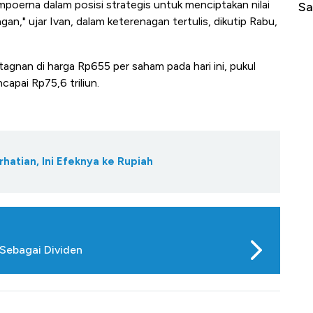
erna dalam posisi strategis untuk menciptakan nilai
di Jaman Dulu
Sa
n," ujar Ivan, dalam keterenagan tertulis, dikutip Rabu,
agnan di harga Rp655 per saham pada hari ini, pukul
apai Rp75,6 triliun.
rhatian, Ini Efeknya ke Rupiah
Sebagai Dividen