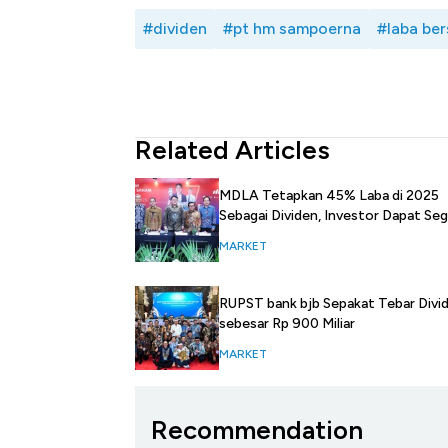
#dividen
#pt hm sampoerna
#laba ber
Related Articles
MDLA Tetapkan 45% Laba di 2025
Sebagai Dividen, Investor Dapat Segi
MARKET
RUPST bank bjb Sepakat Tebar Divi
sebesar Rp 900 Miliar
MARKET
Recommendation