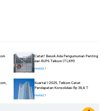
kom
Catat! Besok Ada Pengumuman Penting
dari RUPS Telkom (TLKM)
MARKET
kom,
Kuartal I-2025, Telkom Catat
Pendapatan Konsolidasi Rp 36,6 T
MARKET