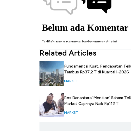
Related Articles
Fundamental Kuat, Pendapatan Tel
Tembus Rp37,2 T di Kuartal I-2026
MARKET
Bos Danantara 'Mention' Saham Tel
Market Cap-nya Naik Rp112 T
MARKET