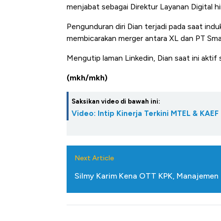
menjabat sebagai Direktur Layanan Digital h
Pengunduran diri Dian terjadi pada saat ind
membicarakan merger antara XL dan PT Smar
Mengutip laman Linkedin, Dian saat ini akt
(mkh/mkh)
Saksikan video di bawah ini:
Video: Intip Kinerja Terkini MTEL & KAEF
Next Article
Silmy Karim Kena OTT KPK, Manajemen 