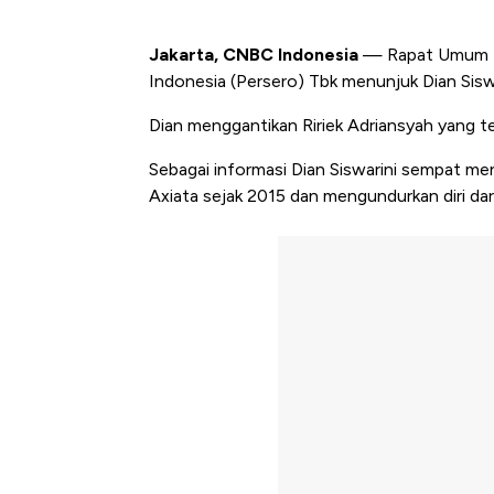
Jakarta, CNBC Indonesia
— Rapat Umum P
Indonesia (Persero) Tbk menunjuk Dian Siswa
Dian menggantikan Ririek Adriansyah yang t
Sebagai informasi Dian Siswarini sempat me
Axiata sejak 2015 dan mengundurkan diri da