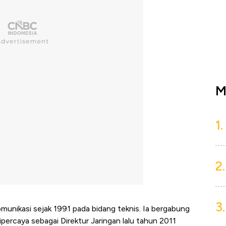
M
1.
2.
3.
omunikasi sejak 1991 pada bidang teknis. Ia bergabung
ercaya sebagai Direktur Jaringan lalu tahun 2011