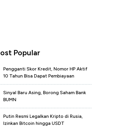
ost Popular
Pengganti Skor Kredit, Nomor HP Aktif
10 Tahun Bisa Dapat Pembiayaan
Sinyal Baru Asing, Borong Saham Bank
BUMN
Putin Resmi Legalkan Kripto di Rusia,
Izinkan Bitcoin hingga USDT