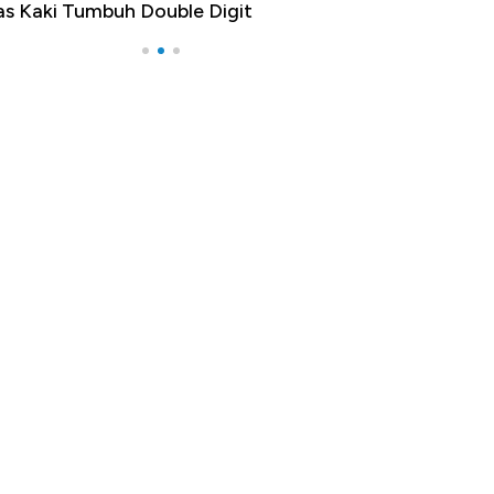
as Kaki Tumbuh Double Digit
RI