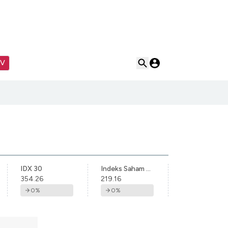
TV
IDX 30
Indeks Saham Syariah Indonesia
354.26
219.16
0
%
0
%