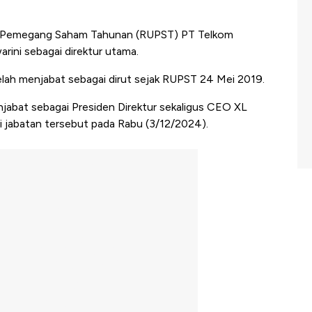
emegang Saham Tahunan (RUPST) PT Telkom
rini sebagai direktur utama.
elah menjabat sebagai dirut sejak RUPST
24 Mei 2019.
njabat sebagai Presiden Direktur sekaligus CEO XL
ri jabatan tersebut pada Rabu (3/12/2024).