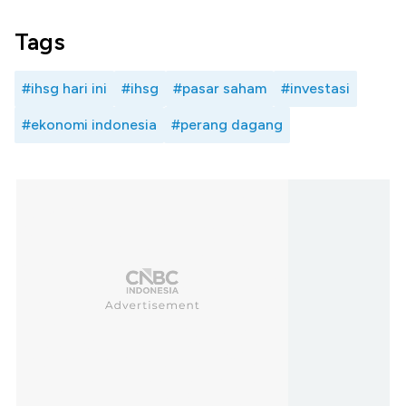
Tags
#ihsg hari ini
#ihsg
#pasar saham
#investasi
#ekonomi indonesia
#perang dagang