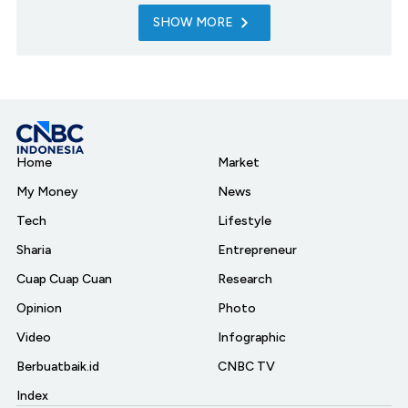
SHOW MORE
Home
Market
My Money
News
Tech
Lifestyle
Sharia
Entrepreneur
Cuap Cuap Cuan
Research
Opinion
Photo
Video
Infographic
Berbuatbaik.id
CNBC TV
Index