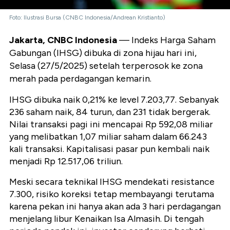
Foto: Ilustrasi Bursa (CNBC Indonesia/Andrean Kristianto)
Jakarta, CNBC Indonesia
— Indeks Harga Saham
Gabungan (IHSG) dibuka di zona hijau hari ini,
Selasa (27/5/2025) setelah terperosok ke zona
merah pada perdagangan kemarin.
IHSG dibuka naik 0,21% ke level 7.203,77. Sebanyak
236 saham naik, 84 turun, dan 231 tidak bergerak.
Nilai transaksi pagi ini mencapai Rp 592,08 miliar
yang melibatkan 1,07 miliar saham dalam 66.243
kali transaksi. Kapitalisasi pasar pun kembali naik
menjadi Rp 12.517,06 triliun.
Meski secara teknikal IHSG mendekati resistance
7.300, risiko koreksi tetap membayangi terutama
karena pekan ini hanya akan ada 3 hari perdagangan
menjelang libur Kenaikan Isa Almasih. Di tengah