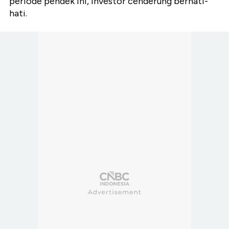
periode pendek ini, investor cenderung berhati-
hati.