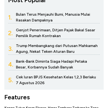
Most Popular
Bulan Terus Menjauhi Bumi, Manusia Mulai
1.
Rasakan Dampaknya
Genjot Penerimaan, Ditjen Pajak Bakal Sasar
2.
Pemilik Rumah Kontrakan
Trump Membangkang dari Putusan Mahkamah
3.
Agung, Nekat Teken Aturan Baru
Bank-Bank Diminta Siaga Hadapi Petaka
4.
Besar, Korbannya Sudah Banyak
Cek Iuran BPJS Kesehatan Kelas 1,2,3 Berlaku
5.
7 Agustus 2026
Features
Kongo Tutup Keran Ekspor, Harga Tembaga Terbang ke Zona