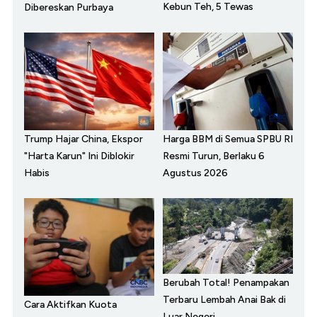
Kebun Teh, 5 Tewas
Dibereskan Purbaya
Trump Hajar China, Ekspor
Harga BBM di Semua SPBU RI
"Harta Karun" Ini Diblokir
Resmi Turun, Berlaku 6
Habis
Agustus 2026
Berubah Total! Penampakan
Terbaru Lembah Anai Bak di
Cara Aktifkan Kuota
Luar Negeri