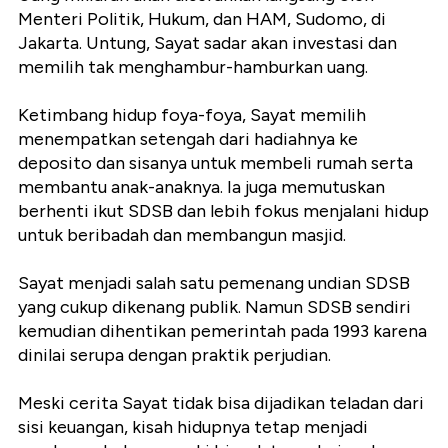
Menteri Politik, Hukum, dan HAM, Sudomo, di
Jakarta. Untung, Sayat sadar akan investasi dan
memilih tak menghambur-hamburkan uang.
Ketimbang hidup foya-foya, Sayat memilih
menempatkan setengah dari hadiahnya ke
deposito dan sisanya untuk membeli rumah serta
membantu anak-anaknya. Ia juga memutuskan
berhenti ikut SDSB dan lebih fokus menjalani hidup
untuk beribadah dan membangun masjid.
Sayat menjadi salah satu pemenang undian SDSB
yang cukup dikenang publik. Namun SDSB sendiri
kemudian dihentikan pemerintah pada 1993 karena
dinilai serupa dengan praktik perjudian.
Meski cerita Sayat tidak bisa dijadikan teladan dari
sisi keuangan, kisah hidupnya tetap menjadi