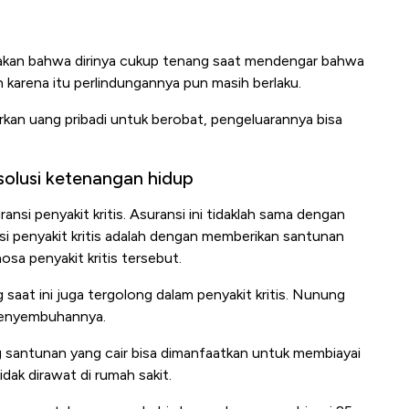
kan bahwa dirinya cukup tenang saat mendengar bahwa
karena itu perlindungannya pun masih berlaku.
kan uang pribadi untuk berobat, pengeluarannya bisa
i solusi ketenangan hidup
ansi penyakit kritis. Asuransi ini tidaklah sama dengan
nsi penyakit kritis adalah dengan memberikan santunan
sa penyakit kritis tersebut.
 saat ini juga tergolong dalam penyakit kritis. Nunung
 penyembuhannya.
ng santunan yang cair bisa dimanfaatkan untuk membiayai
dak dirawat di rumah sakit.