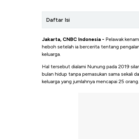
Daftar Isi
Jakarta, CNBC Indonesia -
Pelawak kenam
heboh setelah ia bercerita tentang pengal
keluarga.
Hal tersebut dialami Nunung pada 2019 silam, 
bulan hidup tanpa pemasukan sama sekali d
keluarga yang jumlahnya mencapai 25 orang.