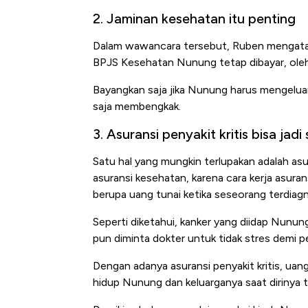
2. Jaminan kesehatan itu penting
Dalam wawancara tersebut, Ruben mengata
BPJS Kesehatan Nunung tetap dibayar, oleh 
Bayangkan saja jika Nunung harus mengeluar
saja membengkak.
3. Asuransi penyakit kritis bisa jad
Satu hal yang mungkin terlupakan adalah asur
asuransi kesehatan, karena cara kerja asura
berupa uang tunai ketika seseorang terdiagno
Seperti diketahui, kanker yang diidap Nunung
pun diminta dokter untuk tidak stres demi
Dengan adanya asuransi penyakit kritis, ua
hidup Nunung dan keluarganya saat dirinya ti