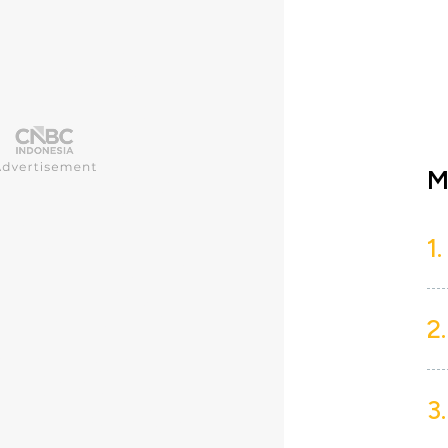
M
1.
2.
3.