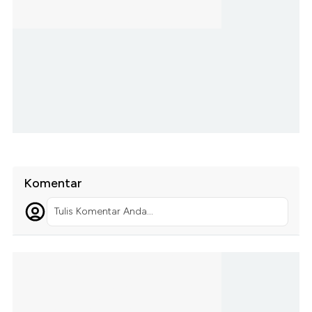
Komentar
Tulis Komentar Anda...