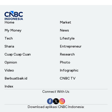
Home
Market
My Money
News
Tech
Lifestyle
Sharia
Entrepreneur
Cuap Cuap Cuan
Research
Opinion
Photo
Video
Infographic
Berbuatbaik.id
CNBC TV
Index
Connect With Us:
Download aplikasi CNBC Indonesia: