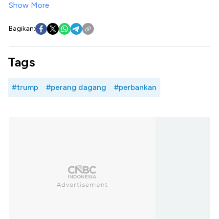
Show More
Bagikan:
Tags
#trump
#perang dagang
#perbankan