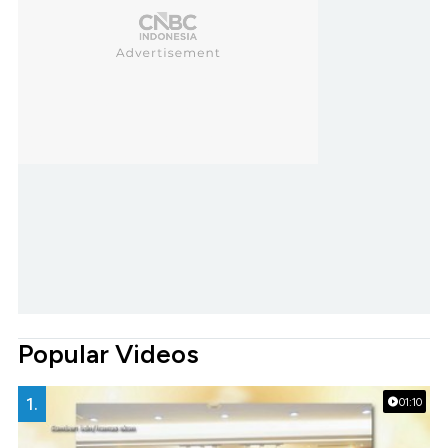
Popular Videos
1.
01:10