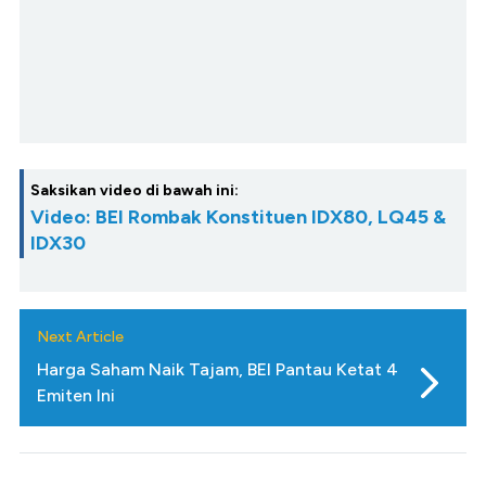
Saksikan video di bawah ini:
Video: BEI Rombak Konstituen IDX80, LQ45 &
IDX30
Next Article
Harga Saham Naik Tajam, BEI Pantau Ketat 4
Emiten Ini