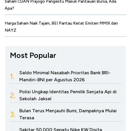
Saham CUAN Prajogo Pangestu Masuk Pantauan Bursa, Ada
Apa?
Harga Saham Naik Tajam, BEI Pantau Ketat Emiten MMIX dan
NAYZ
Most Popular
Saldo Minimal Nasabah Prioritas Bank BRI-
1.
Mandiri-BNI per Agustus 2026
Polisi Ungkap Identitas Pemilik Senjata Api di
2.
Sekolah Jaksel
Bulan Terus Menjauhi Bumi, Dampaknya Mulai
3.
Terasa
Sekitar 50.000 Sepatu Nike KW Disita,