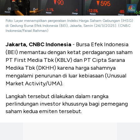
Foto: Layar menampilkan pergerakan Indeks Harga Saham Gabungan (IHSG)
di Gedung Bursa Efek Indonesia (BEI), Jakarta, Senin (24/3/2025). (CNBC
Indonesia/Faisal Rahman)
Jakarta, CNBC Indonesia
- Bursa Efek Indonesia
(BEI) memantau dengan ketat perdagangan saham
PT First Media Tbk (KBLV) dan PT Cipta Sarana
Medika Tbk (DKHH) karena harga sahamnya
mengalami penurunan di luar kebiasaan (Unusual
Market Activity/UMA).
Langkah tersebut dilakukan dalam rangka
perlindungan investor khususnya bagi pemegang
saham kedua emiten tersebut.