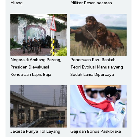
Hilang
Militer Besar-besaran
Negara di Ambang Perang,
Penemuan Baru Bantah
Presiden Dievakuasi
Teori Evolusi Manusia yang
Kendaraan Lapis Baja
Sudah Lama Dipercaya
Jakarta Punya Tol Layang
Gaji dan Bonus Paskibraka