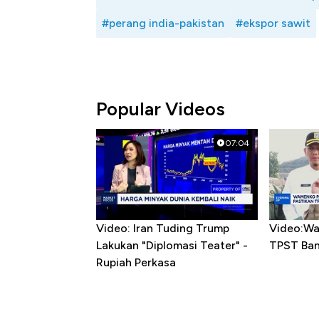
#perang india-pakistan
#ekspor sawit
Popular Videos
07:04
Video: Iran Tuding Trump
Video:Wa
Lakukan "Diplomasi Teater" -
TPST Ba
Rupiah Perkasa