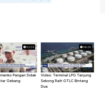
03:03
08:20
menko Pangan Sidak
Video: Terminal LPG Tanjung
ntar Gebang
Sekong Raih GTLC Bintang
Dua