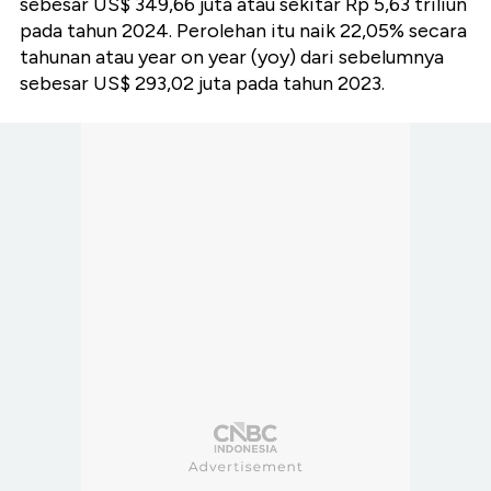
sebesar US$ 349,66 juta atau sekitar Rp 5,63 triliun
pada tahun 2024. Perolehan itu naik 22,05% secara
tahunan atau year on year (yoy) dari sebelumnya
sebesar US$ 293,02 juta pada tahun 2023.