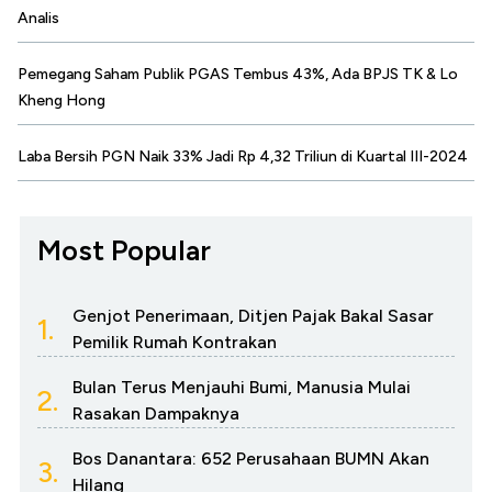
Analis
Pemegang Saham Publik PGAS Tembus 43%, Ada BPJS TK & Lo
Kheng Hong
Laba Bersih PGN Naik 33% Jadi Rp 4,32 Triliun di Kuartal III-2024
Most Popular
Genjot Penerimaan, Ditjen Pajak Bakal Sasar
1.
Pemilik Rumah Kontrakan
Bulan Terus Menjauhi Bumi, Manusia Mulai
2.
Rasakan Dampaknya
Bos Danantara: 652 Perusahaan BUMN Akan
3.
Hilang