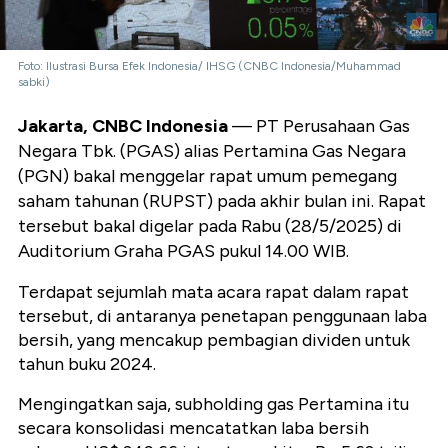
Foto: Ilustrasi Bursa Efek Indonesia/ IHSG (CNBC Indonesia/Muhammad
sabki)
Jakarta, CNBC Indonesia
— PT Perusahaan Gas
Negara Tbk. (PGAS) alias Pertamina Gas Negara
(PGN) bakal menggelar rapat umum pemegang
saham tahunan (RUPST) pada akhir bulan ini. Rapat
tersebut bakal digelar pada Rabu (28/5/2025) di
Auditorium Graha PGAS pukul 14.00 WIB.
Terdapat sejumlah mata acara rapat dalam rapat
tersebut, di antaranya penetapan penggunaan laba
bersih, yang mencakup pembagian dividen untuk
tahun buku 2024.
Mengingatkan saja, subholding gas Pertamina itu
secara konsolidasi mencatatkan laba bersih