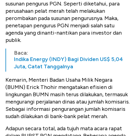
susunan pengurus PGN. Seperti diketahui, para
perusahaan pelat merah telah melakukan
perombakan pada susunan pengurusnya. Maka,
penetapan pengurus PGN menjadi salah satu
agenda yang dinanti-nantikan para investor dan
publik.
Baca:
Indika Energy (INDY) Bagi Dividen US$ 5,04
Juta, Catat Tanggalnya
Kemarin, Menteri Badan Usaha Milik Negara
(BUMN) Erick Thohir mengatakan efisien di
lingkungan BUMN masih terus dilakukan, termasuk
mengurangi perjalanan dinas atau jumlah komisaris.
Sebagai informasi pengurangan jumlah komisaris
sudah dilakukan di bank-bank pelat merah.
Adapun secara total, ada tujuh mata acara rapat
dalam RUPST PGN mendatang. Beberapa agenda