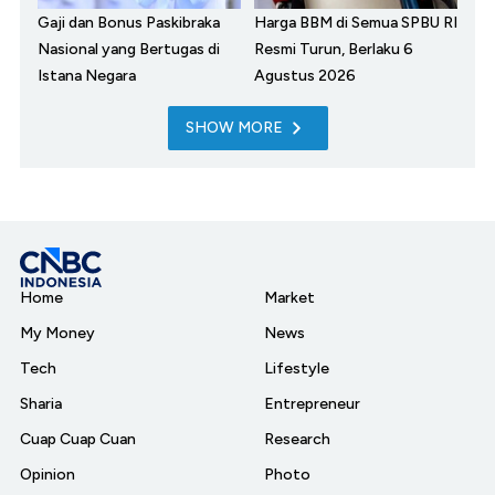
Gaji dan Bonus Paskibraka
Harga BBM di Semua SPBU RI
Nasional yang Bertugas di
Resmi Turun, Berlaku 6
Istana Negara
Agustus 2026
SHOW MORE
Home
Market
My Money
News
Tech
Lifestyle
Sharia
Entrepreneur
Cuap Cuap Cuan
Research
Opinion
Photo