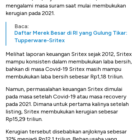
mengalami masa suram saat mulai membukukan
kerugian pada 2021.
Baca:
Daftar Merek Besar di RI yang Gulung Tikar:
Tupperware-Sritex
Melihat laporan keuangan Sritex sejak 2012, Sritex
mampu konsisten dalam membukukan laba bersih,
bahkan di masa Covid-19 Sritex masih mampu
membukukan laba bersih sebesar Rp1,18 triliun.
Namun, permasalahan keuangan Sritex dimulai
pada masa setelah Covid-19 atau masa recovery
pada 2021. Dimana untuk pertama kalinya setelah
listing, Sritex membukukan kerugian sebesar
Rp15,29 triliun.
Kerugian tersebut disebabkan anjloknya sebesar
32% menjadi Rp12,1 triliun. Beban usaha yang