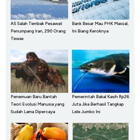
AS Salah Tembak Pesawat
Bank Besar Mau PHK Massal,
Penumpang Iran, 290 Orang
Ini Biang Keroknya
Tewas
Penemuan Baru Bantah
Pemerintah Bakal Kasih Rp26
Teori Evolusi Manusia yang
Juta Jika Berhasil Tangkap
Sudah Lama Dipercaya
Lele Jumbo Ini