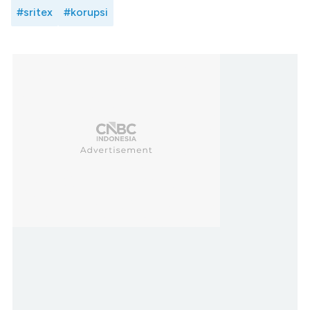
#sritex
#korupsi