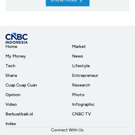
SHOW MORE
Home
Market
My Money
News
Tech
Lifestyle
Sharia
Entrepreneur
Cuap Cuap Cuan
Research
Opinion
Photo
Video
Infographic
Berbuatbaik.id
CNBC TV
Index
Connect With Us: