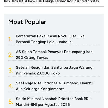
Bos Bank DKI & Bank BJB Diduga Terlibat Korupsi Kredit Sritex
Most Popular
Pemerintah Bakal Kasih Rp26 Juta Jika
1.
Berhasil Tangkap Lele Jumbo Ini
AS Salah Tembak Pesawat Penumpang Iran,
2.
290 Orang Tewas
Setelah Resign dan Bantu Ibu Jaga Warung,
3.
Kini Pemilik 23.000 Toko
Saat Raja Ritel Indonesia Tumbang, Diambil
4.
Alih Keluarga Konglomerat
Saldo Minimal Nasabah Prioritas Bank BRI-
5.
Mandiri-BNI per Agustus 2026