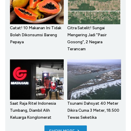
Catat! 10 Makanan Ini Tidak
Citra Satelit! Sungai
Boleh Dikonsumsi Bareng
Mengering Jadi "Pasir
Pepaya
Gosong", 2 Negara
Terancam
Saat Raja Ritel Indonesia
Tsunami Dahsyat 40 Meter
Tumbang, Diambil Alih
Dikira Cuma 3 Meter, 18.500
Keluarga Konglomerat
Tewas Seketika