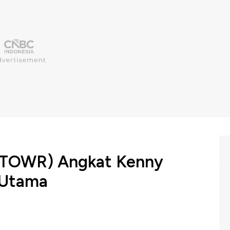
 (TOWR) Angkat Kenny
 Utama