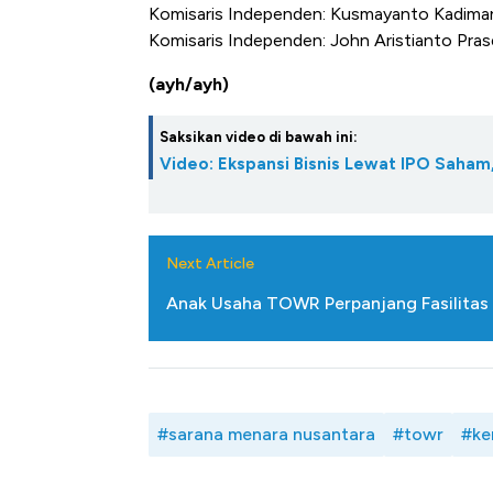
Komisaris Independen: Kusmayanto Kadima
Komisaris Independen: John Aristianto Pras
(ayh/ayh)
Saksikan video di bawah ini:
Video: Ekspansi Bisnis Lewat IPO Saha
Next Article
Anak Usaha TOWR Perpanjang Fasilitas
#sarana menara nusantara
#towr
#ke