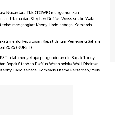
ara Nusantara Tbk. (TOWR) mengumumkan
isaris Utama dan Stephen Duffus Weiss selaku Wakil
 telah mengangkat Kenny Hario sebagai Komisaris
pakati melalui keputusan Rapat Umum Pemegang Saham
ril 2025 (RUPST).
ST telah menyetujui pengunduran diri Bapak Tonny
an Bapak Stephen Duffus Weiss selaku Wakil Direktur
enny Hario sebagai Komisaris Utama Perseroan," tulis