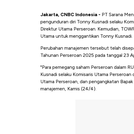
Jakarta, CNBC Indonesia -
PT Sarana Men
pengunduran diri Tonny Kusnadi selaku Kom
Direktur Utama Perseroan. Kemudian, TOWR
Utama untuk menggantikan Tonny Kusnadi.
Perubahan manajemen tersebut telah dise
Tahunan Perseroan 2025 pada tanggal 23 Ap
"Para pemegang saham Perseroan dalam RUP
Kusnadi selaku Komisaris Utama Perseroan d
Utama Perseroan, dan pengangkatan Bapak K
manajemen, Kamis (24/4).