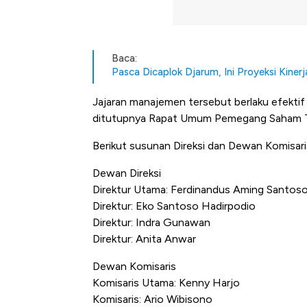
Baca:
Pasca Dicaplok Djarum, Ini Proyeksi Kine
Jajaran manajemen tersebut berlaku efekti
ditutupnya Rapat Umum Pemegang Saham T
Berikut susunan Direksi dan Dewan Komisari
Dewan Direksi
Direktur Utama: Ferdinandus Aming Santos
Direktur: Eko Santoso Hadirpodio
Direktur: Indra Gunawan
Direktur: Anita Anwar
Dewan Komisaris
Komisaris Utama: Kenny Harjo
Komisaris: Ario Wibisono