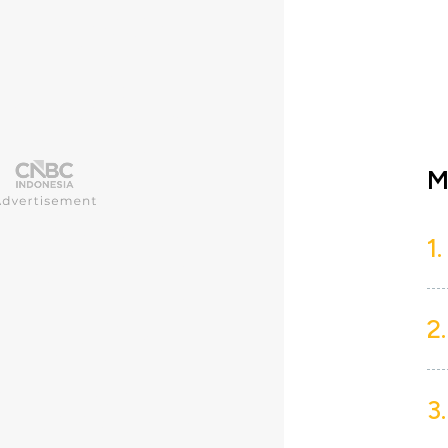
M
1.
2.
3.