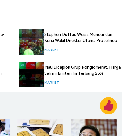
Stephen Duffus Weiss Mundur dari
ka-
Kursi Wakil Direktur Utama Protelindo
MARKET
Mau Dicaplok Grup Konglomerat, Harga
i
Saham Emiten Ini Terbang 25%
MARKET