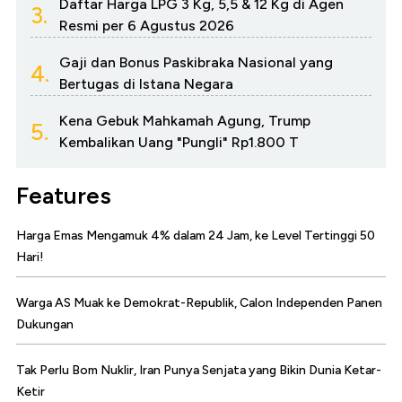
Daftar Harga LPG 3 Kg, 5,5 & 12 Kg di Agen
3.
Resmi per 6 Agustus 2026
Gaji dan Bonus Paskibraka Nasional yang
4.
Bertugas di Istana Negara
Kena Gebuk Mahkamah Agung, Trump
5.
Kembalikan Uang "Pungli" Rp1.800 T
Features
Harga Emas Mengamuk 4% dalam 24 Jam, ke Level Tertinggi 50
Hari!
Warga AS Muak ke Demokrat-Republik, Calon Independen Panen
Dukungan
Tak Perlu Bom Nuklir, Iran Punya Senjata yang Bikin Dunia Ketar-
Ketir