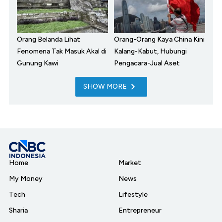
Orang Belanda Lihat
Orang-Orang Kaya China Kini
Fenomena Tak Masuk Akal di
Kalang-Kabut, Hubungi
Gunung Kawi
Pengacara-Jual Aset
SHOW MORE
Home
Market
My Money
News
Tech
Lifestyle
Sharia
Entrepreneur