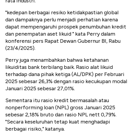
rata industri.
"kedepan berbagai resiko ketidakpastian global
dan dampaknya perlu menjadi perhatian karena
dapat mempengaruhi prospek penumbuhan kredit
dan penempatan aset likuid " kata Perry dalam
konferensi pers Rapat Dewan Gubernur BI, Rabu
(23/4/2025).
Perry juga menambahkan bahwa ketahanan
likuiditas bank terbilang baik. Rasio alat likuid
terhadap dana pihak ketiga (AL/DPK) per Februari
2025 sebesar 26,3% dengan rasio kecukupan modal
Januari 2025 sebesar 27,01%.
Sementara itu rasio kredit bermasalah atau
nonperforming loan (NPL) gross Januari 2025
sebesar 2,18% bruto dan rasio NPL nett 0,79%.
"Secara keseluruhan tetap kuat menghadapi
berbagai risiko," katanya.