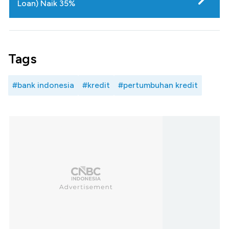
Loan) Naik 35%
Tags
#bank indonesia
#kredit
#pertumbuhan kredit